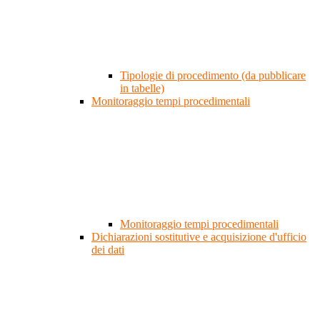
Tipologie di procedimento (da pubblicare
in tabelle)
Monitoraggio tempi procedimentali
Monitoraggio tempi procedimentali
Dichiarazioni sostitutive e acquisizione d'ufficio
dei dati