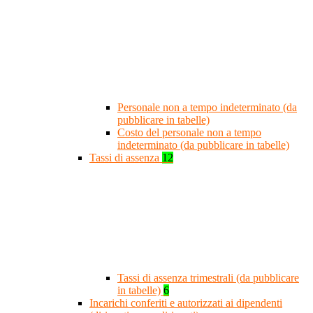
Personale non a tempo indeterminato (da
pubblicare in tabelle)
Costo del personale non a tempo
indeterminato (da pubblicare in tabelle)
Tassi di assenza
12
Tassi di assenza trimestrali (da pubblicare
in tabelle)
6
Incarichi conferiti e autorizzati ai dipendenti