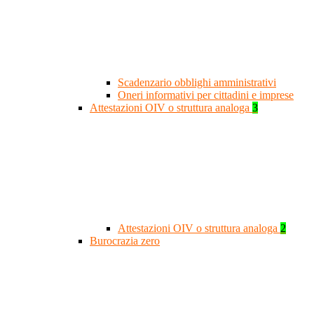
Scadenzario obblighi amministrativi
Oneri informativi per cittadini e imprese
Attestazioni OIV o struttura analoga
3
Attestazioni OIV o struttura analoga
2
Burocrazia zero