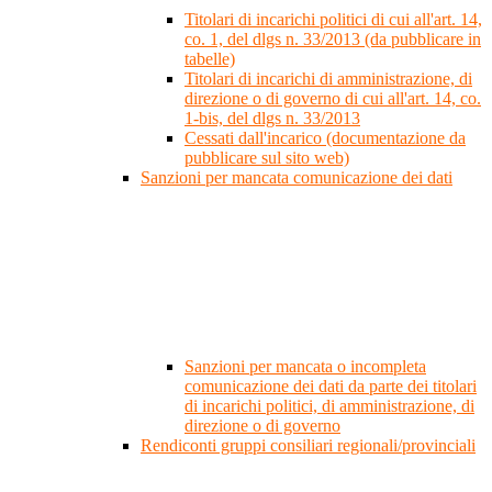
Titolari di incarichi politici di cui all'art. 14,
co. 1, del dlgs n. 33/2013 (da pubblicare in
tabelle)
Titolari di incarichi di amministrazione, di
direzione o di governo di cui all'art. 14, co.
1-bis, del dlgs n. 33/2013
Cessati dall'incarico (documentazione da
pubblicare sul sito web)
Sanzioni per mancata comunicazione dei dati
Sanzioni per mancata o incompleta
comunicazione dei dati da parte dei titolari
di incarichi politici, di amministrazione, di
direzione o di governo
Rendiconti gruppi consiliari regionali/provinciali