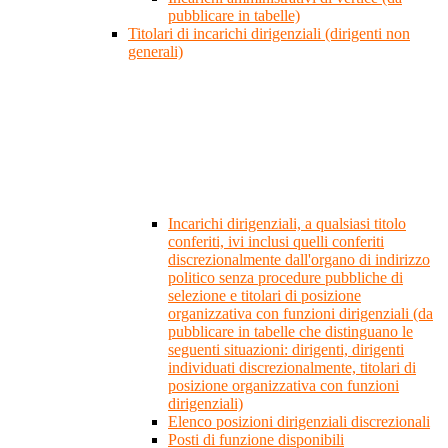
pubblicare in tabelle)
Titolari di incarichi dirigenziali (dirigenti non
generali)
Incarichi dirigenziali, a qualsiasi titolo
conferiti, ivi inclusi quelli conferiti
discrezionalmente dall'organo di indirizzo
politico senza procedure pubbliche di
selezione e titolari di posizione
organizzativa con funzioni dirigenziali (da
pubblicare in tabelle che distinguano le
seguenti situazioni: dirigenti, dirigenti
individuati discrezionalmente, titolari di
posizione organizzativa con funzioni
dirigenziali)
Elenco posizioni dirigenziali discrezionali
Posti di funzione disponibili