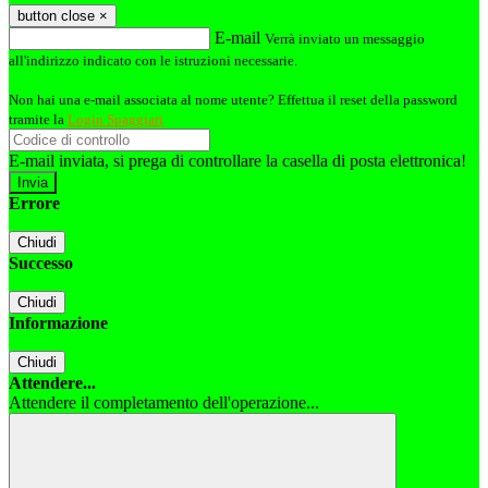
button close
×
E-mail
Verrà inviato un messaggio
all'indirizzo indicato con le istruzioni necessarie.
Non hai una e-mail associata al nome utente? Effettua il reset della password
tramite la
Login Spaggiari
E-mail inviata, si prega di controllare la casella di posta elettronica!
Errore
Chiudi
Successo
Chiudi
Informazione
Chiudi
Attendere...
Attendere il completamento dell'operazione...