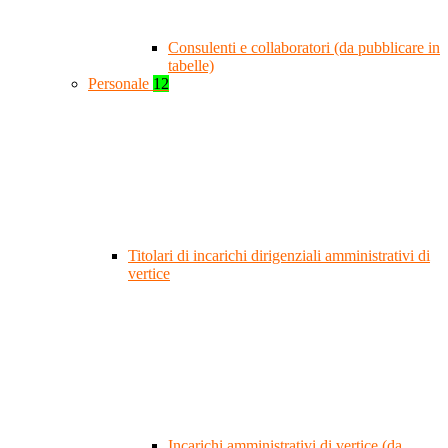
Consulenti e collaboratori (da pubblicare in
tabelle)
Personale
12
Titolari di incarichi dirigenziali amministrativi di
vertice
Incarichi amministrativi di vertice (da