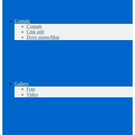
Contatti
Contatti
Link utili
Dove siamo/Map
Gallery
Foto
Video