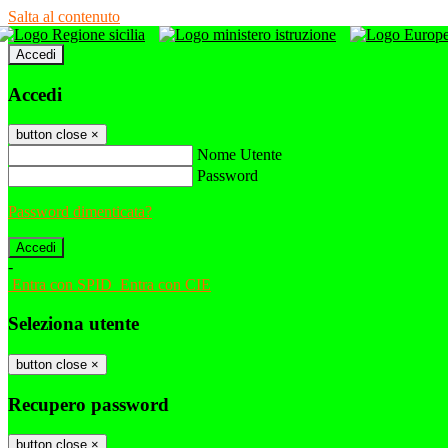
Salta al contenuto
Accedi
Accedi
button close
×
Nome Utente
Password
Password dimenticata?
-
Entra con SPID
Entra con CIE
Seleziona utente
button close
×
Recupero password
button close
×