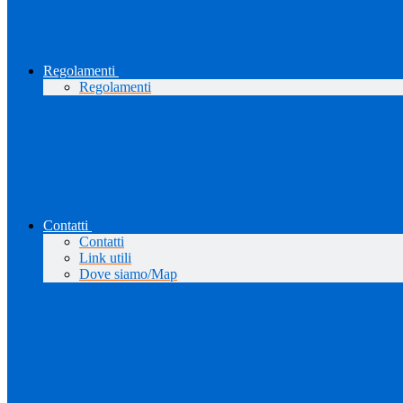
Regolamenti
Regolamenti
Contatti
Contatti
Link utili
Dove siamo/Map