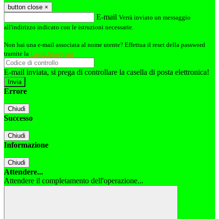
button close
×
E-mail
Verrà inviato un messaggio
all'indirizzo indicato con le istruzioni necessarie.
Non hai una e-mail associata al nome utente? Effettua il reset della password
tramite la
Login Spaggiari
E-mail inviata, si prega di controllare la casella di posta elettronica!
Errore
Chiudi
Successo
Chiudi
Informazione
Chiudi
Attendere...
Attendere il completamento dell'operazione...