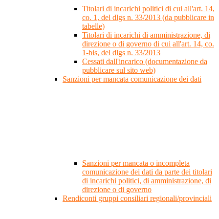
Titolari di incarichi politici di cui all'art. 14,
co. 1, del dlgs n. 33/2013 (da pubblicare in
tabelle)
Titolari di incarichi di amministrazione, di
direzione o di governo di cui all'art. 14, co.
1-bis, del dlgs n. 33/2013
Cessati dall'incarico (documentazione da
pubblicare sul sito web)
Sanzioni per mancata comunicazione dei dati
Sanzioni per mancata o incompleta
comunicazione dei dati da parte dei titolari
di incarichi politici, di amministrazione, di
direzione o di governo
Rendiconti gruppi consiliari regionali/provinciali