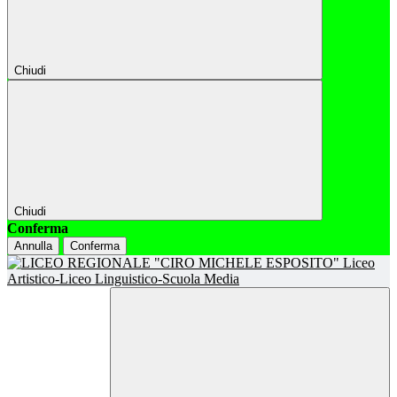
Chiudi
Chiudi
Conferma
Annulla
Conferma