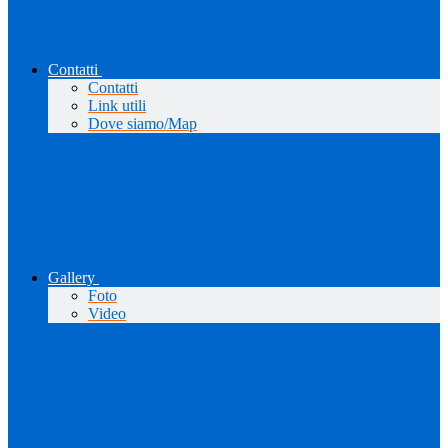
Contatti
Contatti
Link utili
Dove siamo/Map
Gallery
Foto
Video