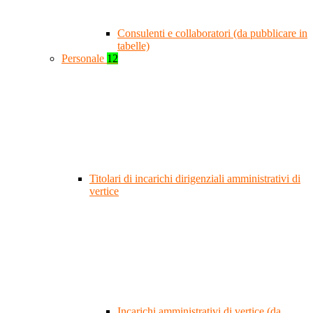
Consulenti e collaboratori (da pubblicare in
tabelle)
Personale
12
Titolari di incarichi dirigenziali amministrativi di
vertice
Incarichi amministrativi di vertice (da