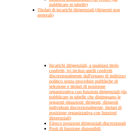
pubblicare in tabelle)
Titolari di incarichi dirigenziali (dirigenti non
generali)
Incarichi dirigenziali, a qualsiasi titolo
conferiti, ivi inclusi quelli conferiti
discrezionalmente dall'organo di indirizzo
politico senza procedure pubbliche di
selezione e titolari di posizione
organizzativa con funzioni dirigenziali (da
pubblicare in tabelle che distinguano le
seguenti situazioni: dirigenti, dirigenti
individuati discrezionalmente, titolari di
posizione organizzativa con funzioni
dirigenziali)
Elenco posizioni dirigenziali discrezionali
Posti di funzione disponibili