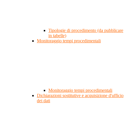
Tipologie di procedimento (da pubblicare
in tabelle)
Monitoraggio tempi procedimentali
Monitoraggio tempi procedimentali
Dichiarazioni sostitutive e acquisizione d'ufficio
dei dati