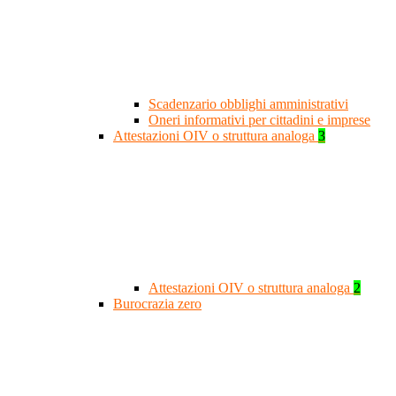
Scadenzario obblighi amministrativi
Oneri informativi per cittadini e imprese
Attestazioni OIV o struttura analoga
3
Attestazioni OIV o struttura analoga
2
Burocrazia zero