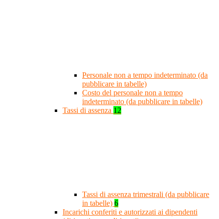
Personale non a tempo indeterminato (da
pubblicare in tabelle)
Costo del personale non a tempo
indeterminato (da pubblicare in tabelle)
Tassi di assenza
12
Tassi di assenza trimestrali (da pubblicare
in tabelle)
6
Incarichi conferiti e autorizzati ai dipendenti