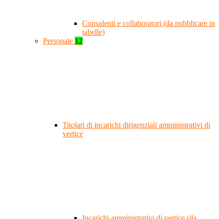
Consulenti e collaboratori (da pubblicare in
tabelle)
Personale
12
Titolari di incarichi dirigenziali amministrativi di
vertice
Incarichi amministrativi di vertice (da