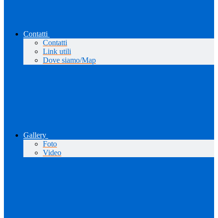
Contatti
Contatti
Link utili
Dove siamo/Map
Gallery
Foto
Video