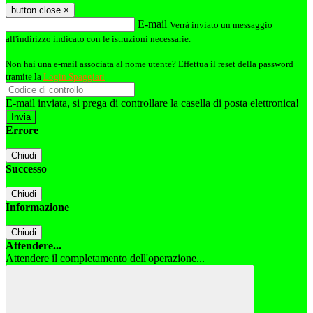
button close
×
E-mail
Verrà inviato un messaggio
all'indirizzo indicato con le istruzioni necessarie.
Non hai una e-mail associata al nome utente? Effettua il reset della password
tramite la
Login Spaggiari
E-mail inviata, si prega di controllare la casella di posta elettronica!
Errore
Chiudi
Successo
Chiudi
Informazione
Chiudi
Attendere...
Attendere il completamento dell'operazione...