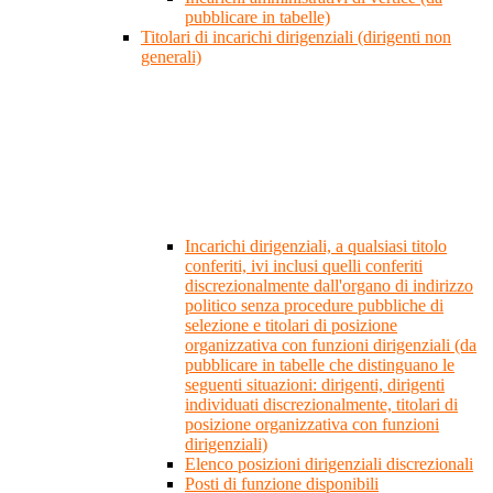
pubblicare in tabelle)
Titolari di incarichi dirigenziali (dirigenti non
generali)
Incarichi dirigenziali, a qualsiasi titolo
conferiti, ivi inclusi quelli conferiti
discrezionalmente dall'organo di indirizzo
politico senza procedure pubbliche di
selezione e titolari di posizione
organizzativa con funzioni dirigenziali (da
pubblicare in tabelle che distinguano le
seguenti situazioni: dirigenti, dirigenti
individuati discrezionalmente, titolari di
posizione organizzativa con funzioni
dirigenziali)
Elenco posizioni dirigenziali discrezionali
Posti di funzione disponibili