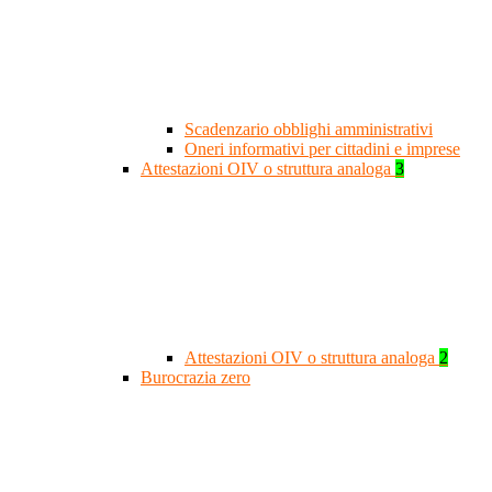
Scadenzario obblighi amministrativi
Oneri informativi per cittadini e imprese
Attestazioni OIV o struttura analoga
3
Attestazioni OIV o struttura analoga
2
Burocrazia zero