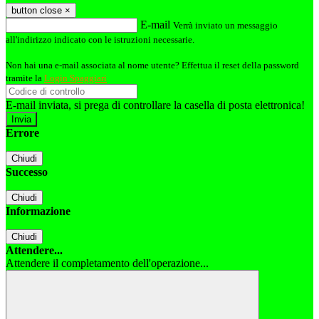
button close
×
E-mail
Verrà inviato un messaggio
all'indirizzo indicato con le istruzioni necessarie.
Non hai una e-mail associata al nome utente? Effettua il reset della password
tramite la
Login Spaggiari
E-mail inviata, si prega di controllare la casella di posta elettronica!
Errore
Chiudi
Successo
Chiudi
Informazione
Chiudi
Attendere...
Attendere il completamento dell'operazione...