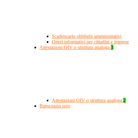
Scadenzario obblighi amministrativi
Oneri informativi per cittadini e imprese
Attestazioni OIV o struttura analoga
3
Attestazioni OIV o struttura analoga
2
Burocrazia zero