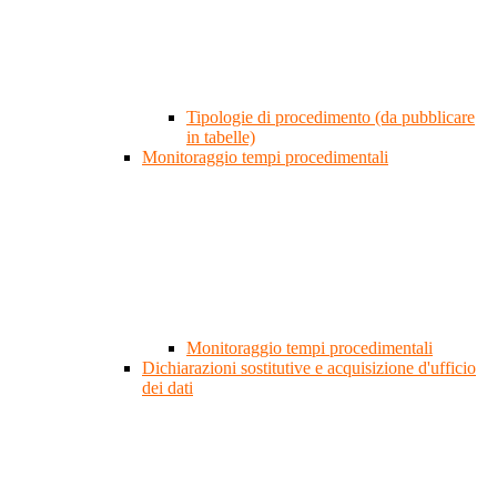
Tipologie di procedimento (da pubblicare
in tabelle)
Monitoraggio tempi procedimentali
Monitoraggio tempi procedimentali
Dichiarazioni sostitutive e acquisizione d'ufficio
dei dati