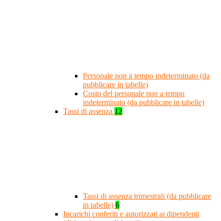
Personale non a tempo indeterminato (da
pubblicare in tabelle)
Costo del personale non a tempo
indeterminato (da pubblicare in tabelle)
Tassi di assenza
12
Tassi di assenza trimestrali (da pubblicare
in tabelle)
6
Incarichi conferiti e autorizzati ai dipendenti