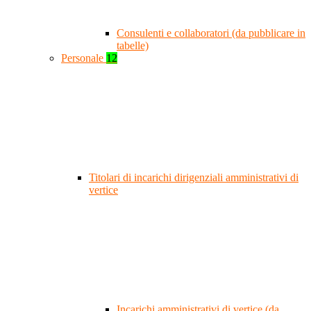
Consulenti e collaboratori (da pubblicare in
tabelle)
Personale
12
Titolari di incarichi dirigenziali amministrativi di
vertice
Incarichi amministrativi di vertice (da