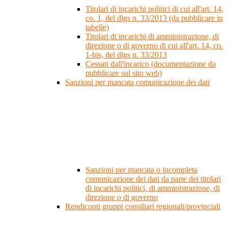
Titolari di incarichi politici di cui all'art. 14,
co. 1, del dlgs n. 33/2013 (da pubblicare in
tabelle)
Titolari di incarichi di amministrazione, di
direzione o di governo di cui all'art. 14, co.
1-bis, del dlgs n. 33/2013
Cessati dall'incarico (documentazione da
pubblicare sul sito web)
Sanzioni per mancata comunicazione dei dati
Sanzioni per mancata o incompleta
comunicazione dei dati da parte dei titolari
di incarichi politici, di amministrazione, di
direzione o di governo
Rendiconti gruppi consiliari regionali/provinciali