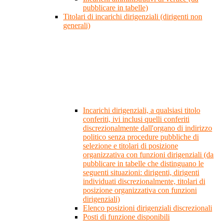
pubblicare in tabelle)
Titolari di incarichi dirigenziali (dirigenti non
generali)
Incarichi dirigenziali, a qualsiasi titolo
conferiti, ivi inclusi quelli conferiti
discrezionalmente dall'organo di indirizzo
politico senza procedure pubbliche di
selezione e titolari di posizione
organizzativa con funzioni dirigenziali (da
pubblicare in tabelle che distinguano le
seguenti situazioni: dirigenti, dirigenti
individuati discrezionalmente, titolari di
posizione organizzativa con funzioni
dirigenziali)
Elenco posizioni dirigenziali discrezionali
Posti di funzione disponibili