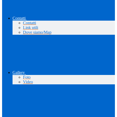
Contatti
Contatti
Link utili
Dove siamo/Map
Gallery
Foto
Video