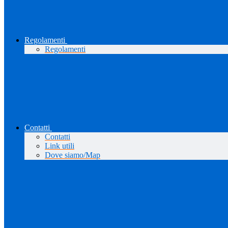
Regolamenti
Regolamenti
Contatti
Contatti
Link utili
Dove siamo/Map