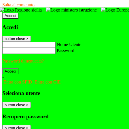
Salta al contenuto
Accedi
Accedi
button close
×
Nome Utente
Password
Password dimenticata?
-
Entra con SPID
Entra con CIE
Seleziona utente
button close
×
Recupero password
button close
×