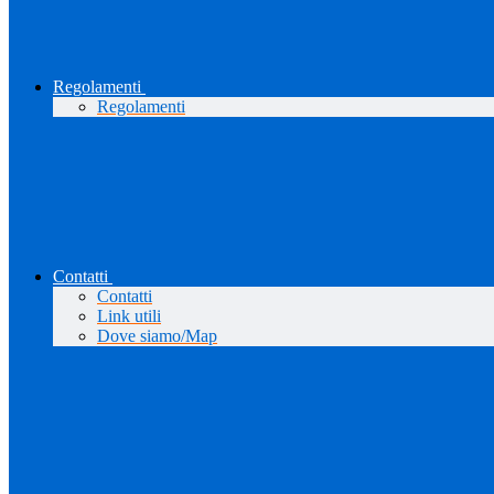
Regolamenti
Regolamenti
Contatti
Contatti
Link utili
Dove siamo/Map