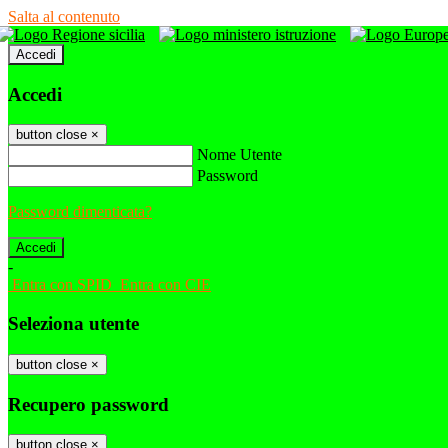
Salta al contenuto
Accedi
Accedi
button close
×
Nome Utente
Password
Password dimenticata?
-
Entra con SPID
Entra con CIE
Seleziona utente
button close
×
Recupero password
button close
×