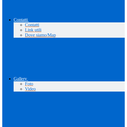
Contatti
Contatti
Link utili
Dove siamo/Map
Gallery
Foto
Video