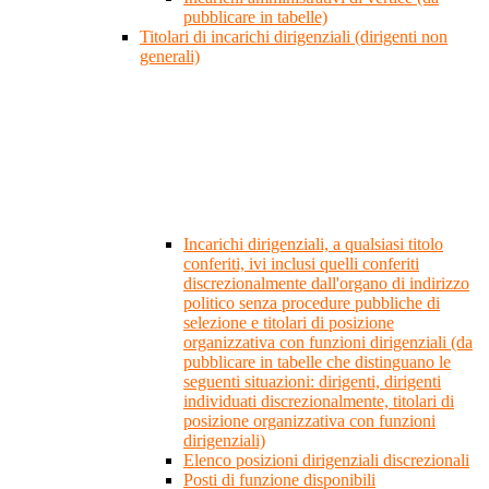
pubblicare in tabelle)
Titolari di incarichi dirigenziali (dirigenti non
generali)
Incarichi dirigenziali, a qualsiasi titolo
conferiti, ivi inclusi quelli conferiti
discrezionalmente dall'organo di indirizzo
politico senza procedure pubbliche di
selezione e titolari di posizione
organizzativa con funzioni dirigenziali (da
pubblicare in tabelle che distinguano le
seguenti situazioni: dirigenti, dirigenti
individuati discrezionalmente, titolari di
posizione organizzativa con funzioni
dirigenziali)
Elenco posizioni dirigenziali discrezionali
Posti di funzione disponibili