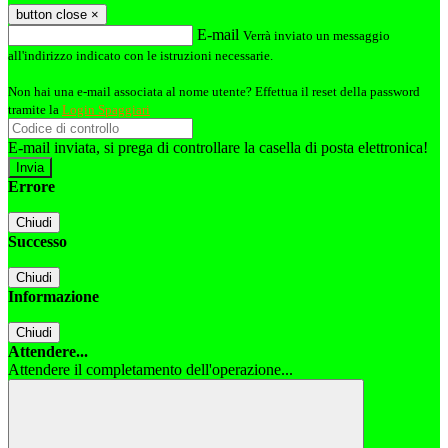
button close
×
E-mail
Verrà inviato un messaggio
all'indirizzo indicato con le istruzioni necessarie.
Non hai una e-mail associata al nome utente? Effettua il reset della password
tramite la
Login Spaggiari
E-mail inviata, si prega di controllare la casella di posta elettronica!
Errore
Chiudi
Successo
Chiudi
Informazione
Chiudi
Attendere...
Attendere il completamento dell'operazione...