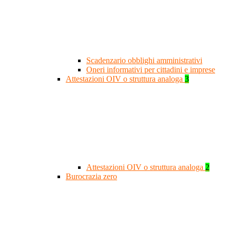
Scadenzario obblighi amministrativi
Oneri informativi per cittadini e imprese
Attestazioni OIV o struttura analoga
3
Attestazioni OIV o struttura analoga
2
Burocrazia zero