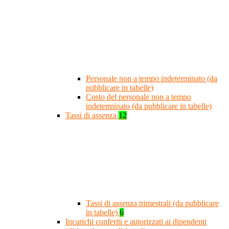
Personale non a tempo indeterminato (da
pubblicare in tabelle)
Costo del personale non a tempo
indeterminato (da pubblicare in tabelle)
Tassi di assenza
12
Tassi di assenza trimestrali (da pubblicare
in tabelle)
6
Incarichi conferiti e autorizzati ai dipendenti