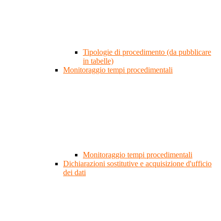
Tipologie di procedimento (da pubblicare
in tabelle)
Monitoraggio tempi procedimentali
Monitoraggio tempi procedimentali
Dichiarazioni sostitutive e acquisizione d'ufficio
dei dati