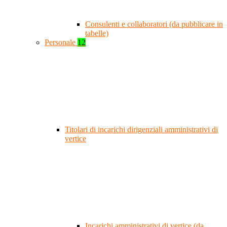
Consulenti e collaboratori (da pubblicare in
tabelle)
Personale
12
Titolari di incarichi dirigenziali amministrativi di
vertice
Incarichi amministrativi di vertice (da