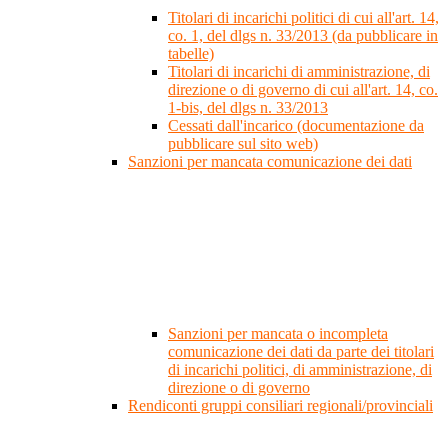
Titolari di incarichi politici di cui all'art. 14,
co. 1, del dlgs n. 33/2013 (da pubblicare in
tabelle)
Titolari di incarichi di amministrazione, di
direzione o di governo di cui all'art. 14, co.
1-bis, del dlgs n. 33/2013
Cessati dall'incarico (documentazione da
pubblicare sul sito web)
Sanzioni per mancata comunicazione dei dati
Sanzioni per mancata o incompleta
comunicazione dei dati da parte dei titolari
di incarichi politici, di amministrazione, di
direzione o di governo
Rendiconti gruppi consiliari regionali/provinciali