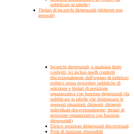
pubblicare in tabelle)
Titolari di incarichi dirigenziali (dirigenti non
generali)
Incarichi dirigenziali, a qualsiasi titolo
conferiti, ivi inclusi quelli conferiti
discrezionalmente dall'organo di indirizzo
politico senza procedure pubbliche di
selezione e titolari di posizione
organizzativa con funzioni dirigenziali (da
pubblicare in tabelle che distinguano le
seguenti situazioni: dirigenti, dirigenti
individuati discrezionalmente, titolari di
posizione organizzativa con funzioni
dirigenziali)
Elenco posizioni dirigenziali discrezionali
Posti di funzione disponibili