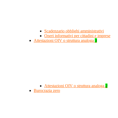
Scadenzario obblighi amministrativi
Oneri informativi per cittadini e imprese
Attestazioni OIV o struttura analoga
3
Attestazioni OIV o struttura analoga
2
Burocrazia zero