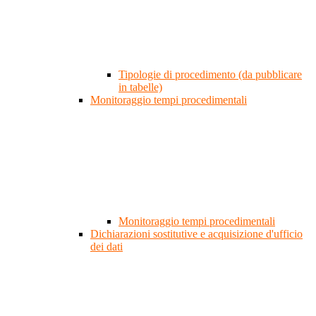
Tipologie di procedimento (da pubblicare
in tabelle)
Monitoraggio tempi procedimentali
Monitoraggio tempi procedimentali
Dichiarazioni sostitutive e acquisizione d'ufficio
dei dati