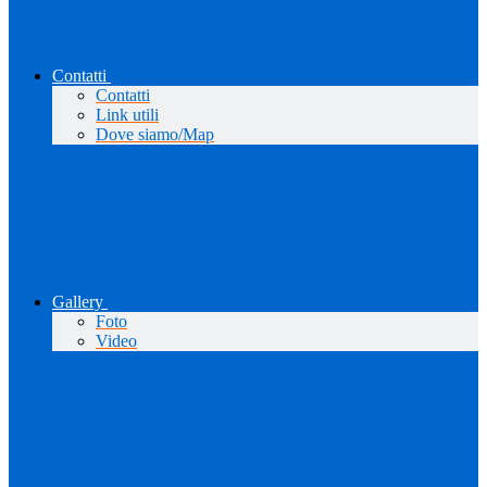
Contatti
Contatti
Link utili
Dove siamo/Map
Gallery
Foto
Video