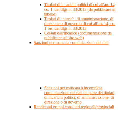
Titolari di incarichi politici di cui all'art. 14,
co. 1, del dlgs n. 33/2013 (da pubblicare in
tabelle)
Titolari di incarichi di amministrazione, di
direzione o di governo di cui all'art. 14, co.
1-bis, del dlgs n. 33/2013
Cessati dall'incarico (documentazione da
pubblicare sul sito web)
Sanzioni per mancata comunicazione dei dati
Sanzioni per mancata o incompleta
comunicazione dei dati da parte dei titolari
di incarichi politici, di amministrazione, di
direzione o di governo
Rendiconti gruppi consiliari regionali/provinciali