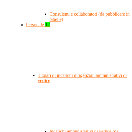
Consulenti e collaboratori (da pubblicare in
tabelle)
Personale
12
Titolari di incarichi dirigenziali amministrativi di
vertice
Incarichi amministrativi di vertice (da