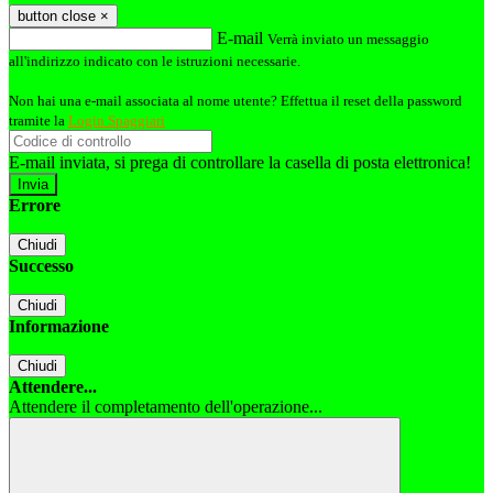
button close
×
E-mail
Verrà inviato un messaggio
all'indirizzo indicato con le istruzioni necessarie.
Non hai una e-mail associata al nome utente? Effettua il reset della password
tramite la
Login Spaggiari
E-mail inviata, si prega di controllare la casella di posta elettronica!
Errore
Chiudi
Successo
Chiudi
Informazione
Chiudi
Attendere...
Attendere il completamento dell'operazione...