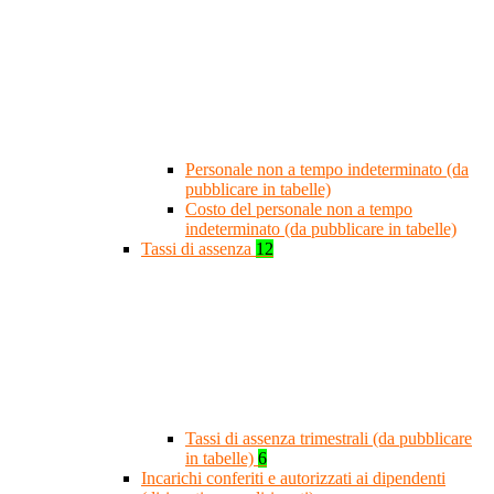
Personale non a tempo indeterminato (da
pubblicare in tabelle)
Costo del personale non a tempo
indeterminato (da pubblicare in tabelle)
Tassi di assenza
12
Tassi di assenza trimestrali (da pubblicare
in tabelle)
6
Incarichi conferiti e autorizzati ai dipendenti