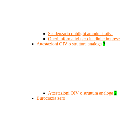
Scadenzario obblighi amministrativi
Oneri informativi per cittadini e imprese
Attestazioni OIV o struttura analoga
3
Attestazioni OIV o struttura analoga
2
Burocrazia zero