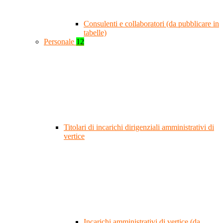
Consulenti e collaboratori (da pubblicare in
tabelle)
Personale
12
Titolari di incarichi dirigenziali amministrativi di
vertice
Incarichi amministrativi di vertice (da