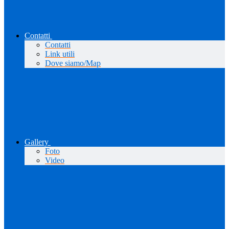
Contatti
Contatti
Link utili
Dove siamo/Map
Gallery
Foto
Video