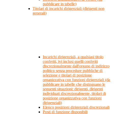
pubblicare in tabelle)
Titolari di incarichi dirigenziali (dirigenti non
generali)
Incarichi dirigenziali, a qualsiasi titolo
conferiti, ivi inclusi quelli conferiti
discrezionalmente dall'organo di indirizzo
politico senza procedure pubbliche di
selezione e titolari di posizione
organizzativa con funzioni dirigenziali (da
pubblicare in tabelle che distinguano le
seguenti situazioni: dirigenti, dirigenti
individuati discrezionalmente, titolari di
posizione organizzativa con funzioni
dirigenziali)
Elenco posizioni dirigenziali discrezionali
Posti di funzione disponibili