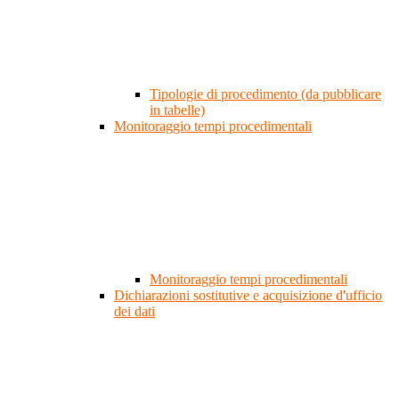
Tipologie di procedimento (da pubblicare
in tabelle)
Monitoraggio tempi procedimentali
Monitoraggio tempi procedimentali
Dichiarazioni sostitutive e acquisizione d'ufficio
dei dati