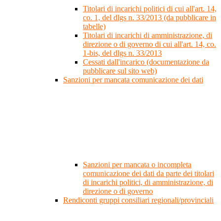
Titolari di incarichi politici di cui all'art. 14,
co. 1, del dlgs n. 33/2013 (da pubblicare in
tabelle)
Titolari di incarichi di amministrazione, di
direzione o di governo di cui all'art. 14, co.
1-bis, del dlgs n. 33/2013
Cessati dall'incarico (documentazione da
pubblicare sul sito web)
Sanzioni per mancata comunicazione dei dati
Sanzioni per mancata o incompleta
comunicazione dei dati da parte dei titolari
di incarichi politici, di amministrazione, di
direzione o di governo
Rendiconti gruppi consiliari regionali/provinciali