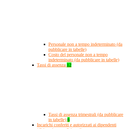
Personale non a tempo indeterminato (da
pubblicare in tabelle)
Costo del personale non a tempo
indeterminato (da pubblicare in tabelle)
Tassi di assenza
12
Tassi di assenza trimestrali (da pubblicare
in tabelle)
6
Incarichi conferiti e autorizzati ai dipendenti