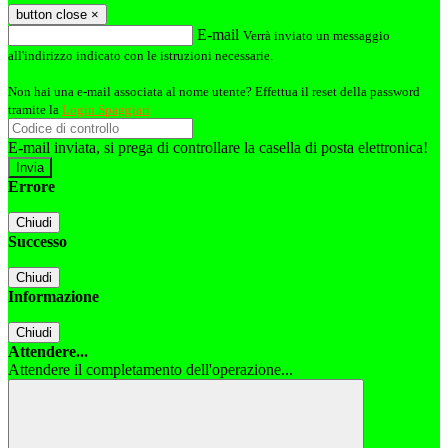
button close
×
E-mail
Verrà inviato un messaggio
all'indirizzo indicato con le istruzioni necessarie.
Non hai una e-mail associata al nome utente? Effettua il reset della password
tramite la
Login Spaggiari
E-mail inviata, si prega di controllare la casella di posta elettronica!
Errore
Chiudi
Successo
Chiudi
Informazione
Chiudi
Attendere...
Attendere il completamento dell'operazione...