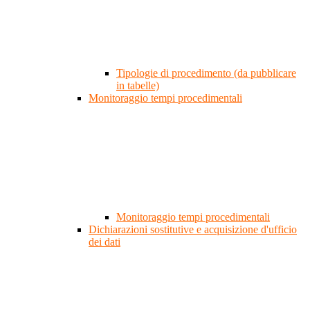
Tipologie di procedimento (da pubblicare
in tabelle)
Monitoraggio tempi procedimentali
Monitoraggio tempi procedimentali
Dichiarazioni sostitutive e acquisizione d'ufficio
dei dati