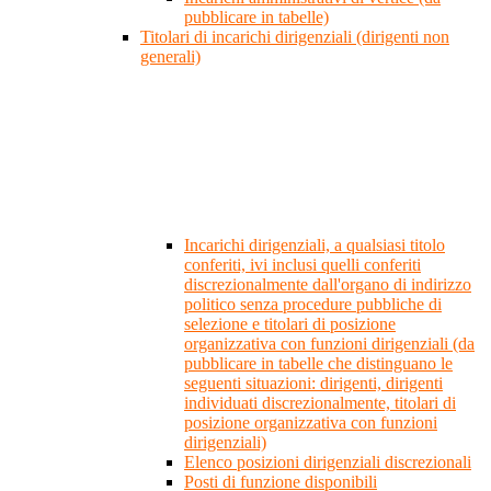
pubblicare in tabelle)
Titolari di incarichi dirigenziali (dirigenti non
generali)
Incarichi dirigenziali, a qualsiasi titolo
conferiti, ivi inclusi quelli conferiti
discrezionalmente dall'organo di indirizzo
politico senza procedure pubbliche di
selezione e titolari di posizione
organizzativa con funzioni dirigenziali (da
pubblicare in tabelle che distinguano le
seguenti situazioni: dirigenti, dirigenti
individuati discrezionalmente, titolari di
posizione organizzativa con funzioni
dirigenziali)
Elenco posizioni dirigenziali discrezionali
Posti di funzione disponibili