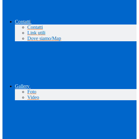
Contatti
Contatti
Link utili
Dove siamo/Map
Gallery
Foto
Video