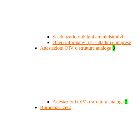
Scadenzario obblighi amministrativi
Oneri informativi per cittadini e imprese
Attestazioni OIV o struttura analoga
3
Attestazioni OIV o struttura analoga
2
Burocrazia zero