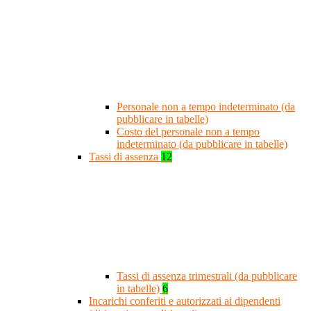
Personale non a tempo indeterminato (da
pubblicare in tabelle)
Costo del personale non a tempo
indeterminato (da pubblicare in tabelle)
Tassi di assenza
12
Tassi di assenza trimestrali (da pubblicare
in tabelle)
6
Incarichi conferiti e autorizzati ai dipendenti