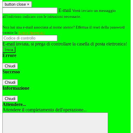
button close
×
E-mail
Verrà inviato un messaggio
all'indirizzo indicato con le istruzioni necessarie.
Non hai una e-mail associata al nome utente? Effettua il reset della password
tramite la
Login Spaggiari
E-mail inviata, si prega di controllare la casella di posta elettronica!
Errore
Chiudi
Successo
Chiudi
Informazione
Chiudi
Attendere...
Attendere il completamento dell'operazione...