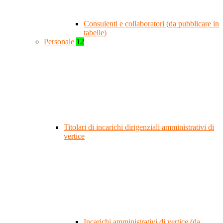
Consulenti e collaboratori (da pubblicare in
tabelle)
Personale
12
Titolari di incarichi dirigenziali amministrativi di
vertice
Incarichi amministrativi di vertice (da