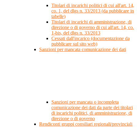
Titolari di incarichi politici di cui all'art. 14,
co. 1, del dlgs n. 33/2013 (da pubblicare in
tabelle)
Titolari di incarichi di amministrazione, di
direzione o di governo di cui all'art. 14, co.
1-bis, del dlgs n. 33/2013
Cessati dall'incarico (documentazione da
pubblicare sul sito web)
Sanzioni per mancata comunicazione dei dati
Sanzioni per mancata o incompleta
comunicazione dei dati da parte dei titolari
di incarichi politici, di amministrazione, di
direzione o di governo
Rendiconti gruppi consiliari regionali/provinciali