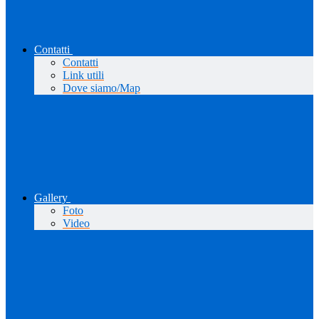
Contatti
Contatti
Link utili
Dove siamo/Map
Gallery
Foto
Video