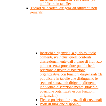
pubblicare in tabelle)
Titolari di incarichi dirigenziali (dirigenti non
generali)
Incarichi dirigenziali, a qualsiasi titolo
conferiti, ivi inclusi quelli conferiti
discrezionalmente dall'organo di indirizzo
politico senza procedure pubbliche di
selezione e titolari di posizione
organizzativa con funzioni dirigenziali (da
pubblicare in tabelle che distinguano le
seguenti situazioni: dirigenti, dirigenti
individuati discrezionalmente, titolari di
posizione organizzativa con funzioni
dirigenziali)
Elenco posizioni dirigenziali discrezionali
Posti di funzione disponibili