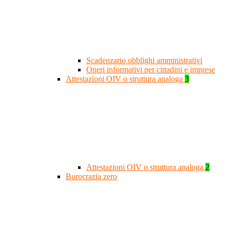
Scadenzario obblighi amministrativi
Oneri informativi per cittadini e imprese
Attestazioni OIV o struttura analoga
3
Attestazioni OIV o struttura analoga
2
Burocrazia zero