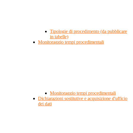
Tipologie di procedimento (da pubblicare
in tabelle)
Monitoraggio tempi procedimentali
Monitoraggio tempi procedimentali
Dichiarazioni sostitutive e acquisizione d'ufficio
dei dati