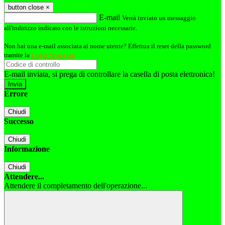
button close
×
E-mail
Verrà inviato un messaggio
all'indirizzo indicato con le istruzioni necessarie.
Non hai una e-mail associata al nome utente? Effettua il reset della password
tramite la
Login Spaggiari
E-mail inviata, si prega di controllare la casella di posta elettronica!
Errore
Chiudi
Successo
Chiudi
Informazione
Chiudi
Attendere...
Attendere il completamento dell'operazione...