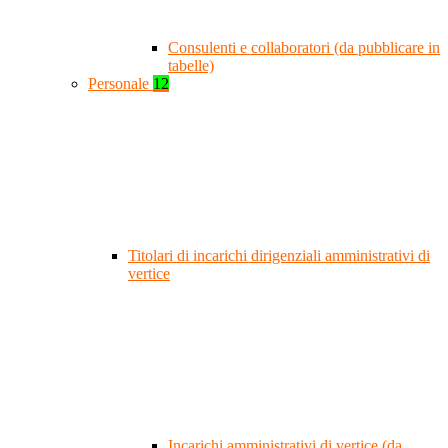
Consulenti e collaboratori (da pubblicare in
tabelle)
Personale
12
Titolari di incarichi dirigenziali amministrativi di
vertice
Incarichi amministrativi di vertice (da