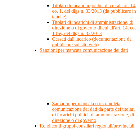
Titolari di incarichi politici di cui all'art. 14,
co. 1, del dlgs n. 33/2013 (da pubblicare in
tabelle)
Titolari di incarichi di amministrazione, di
direzione o di governo di cui all'art. 14, co.
1-bis, del dlgs n. 33/2013
Cessati dall'incarico (documentazione da
pubblicare sul sito web)
Sanzioni per mancata comunicazione dei dati
Sanzioni per mancata o incompleta
comunicazione dei dati da parte dei titolari
di incarichi politici, di amministrazione, di
direzione o di governo
Rendiconti gruppi consiliari regionali/provinciali