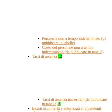
Personale non a tempo indeterminato (da
pubblicare in tabelle)
Costo del personale non a tempo
indeterminato (da pubblicare in tabelle)
Tassi di assenza
12
Tassi di assenza trimestrali (da pubblicare
in tabelle)
6
Incarichi conferiti e autorizzati ai dipendenti