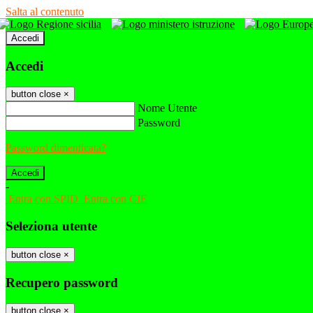
Salta al contenuto
Accedi
Accedi
button close
×
Nome Utente
Password
Password dimenticata?
-
Entra con SPID
Entra con CIE
Seleziona utente
button close
×
Recupero password
button close
×