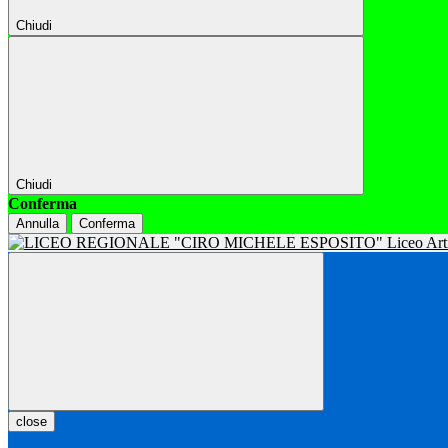
Chiudi
Chiudi
Conferma
Annulla
Conferma
close