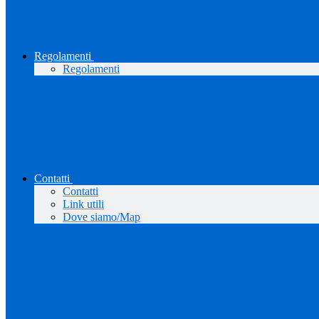
Regolamenti
Regolamenti
Contatti
Contatti
Link utili
Dove siamo/Map