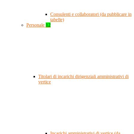
Consulenti e collaboratori (da pubblicare in
tabelle)
Personale
12
Titolari di incarichi dirigenziali amministrativi di
vertice
Incarichi amministrativi di vertice (da