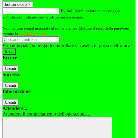
button close
×
E-mail
Verrà inviato un messaggio
all'indirizzo indicato con le istruzioni necessarie.
Non hai una e-mail associata al nome utente? Effettua il reset della password
tramite la
Login Spaggiari
E-mail inviata, si prega di controllare la casella di posta elettronica!
Errore
Chiudi
Successo
Chiudi
Informazione
Chiudi
Attendere...
Attendere il completamento dell'operazione...