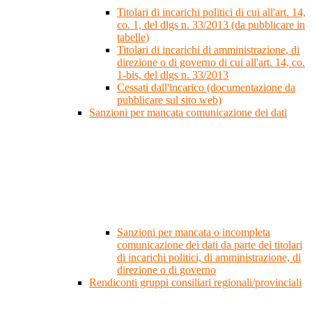
Titolari di incarichi politici di cui all'art. 14,
co. 1, del dlgs n. 33/2013 (da pubblicare in
tabelle)
Titolari di incarichi di amministrazione, di
direzione o di governo di cui all'art. 14, co.
1-bis, del dlgs n. 33/2013
Cessati dall'incarico (documentazione da
pubblicare sul sito web)
Sanzioni per mancata comunicazione dei dati
Sanzioni per mancata o incompleta
comunicazione dei dati da parte dei titolari
di incarichi politici, di amministrazione, di
direzione o di governo
Rendiconti gruppi consiliari regionali/provinciali