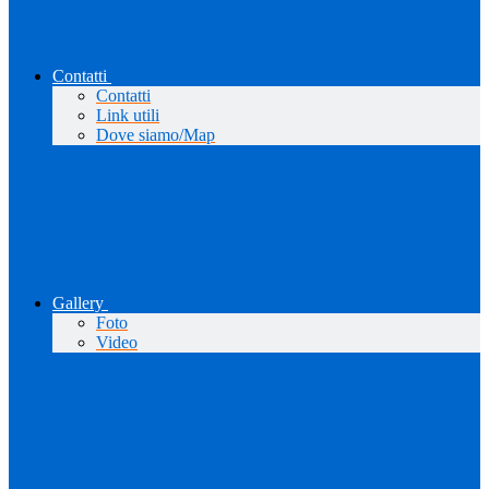
Contatti
Contatti
Link utili
Dove siamo/Map
Gallery
Foto
Video