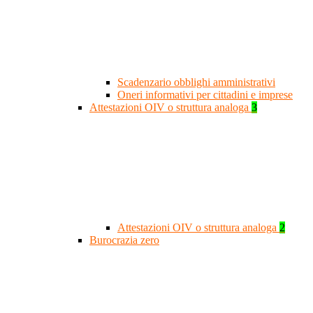
Scadenzario obblighi amministrativi
Oneri informativi per cittadini e imprese
Attestazioni OIV o struttura analoga
3
Attestazioni OIV o struttura analoga
2
Burocrazia zero