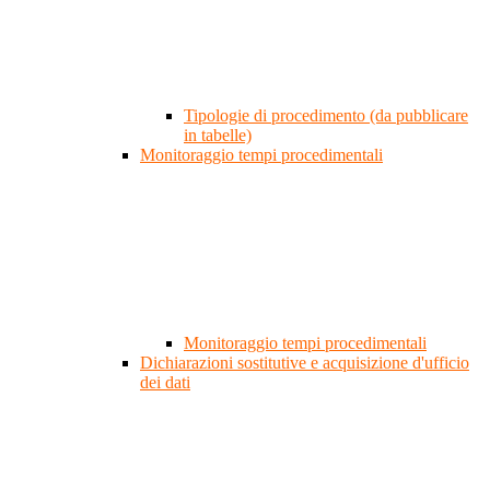
Tipologie di procedimento (da pubblicare
in tabelle)
Monitoraggio tempi procedimentali
Monitoraggio tempi procedimentali
Dichiarazioni sostitutive e acquisizione d'ufficio
dei dati