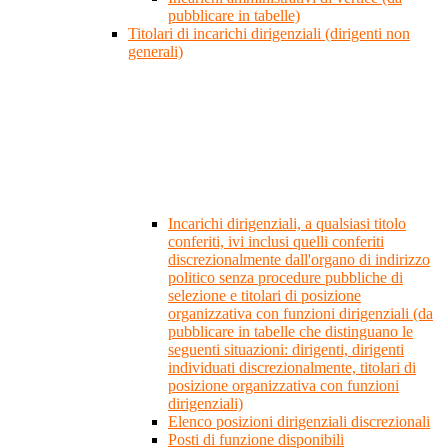
pubblicare in tabelle)
Titolari di incarichi dirigenziali (dirigenti non
generali)
Incarichi dirigenziali, a qualsiasi titolo
conferiti, ivi inclusi quelli conferiti
discrezionalmente dall'organo di indirizzo
politico senza procedure pubbliche di
selezione e titolari di posizione
organizzativa con funzioni dirigenziali (da
pubblicare in tabelle che distinguano le
seguenti situazioni: dirigenti, dirigenti
individuati discrezionalmente, titolari di
posizione organizzativa con funzioni
dirigenziali)
Elenco posizioni dirigenziali discrezionali
Posti di funzione disponibili