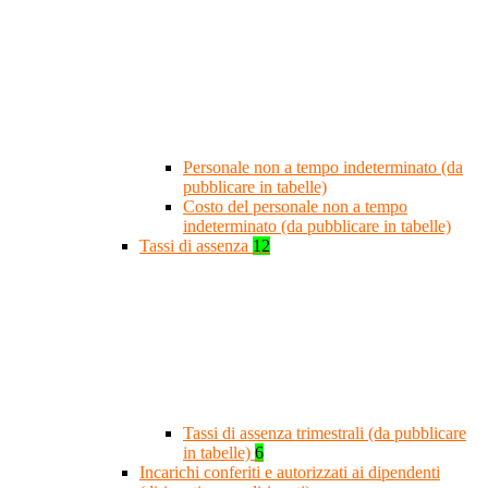
Personale non a tempo indeterminato (da
pubblicare in tabelle)
Costo del personale non a tempo
indeterminato (da pubblicare in tabelle)
Tassi di assenza
12
Tassi di assenza trimestrali (da pubblicare
in tabelle)
6
Incarichi conferiti e autorizzati ai dipendenti