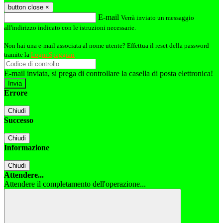
button close
×
E-mail
Verrà inviato un messaggio
all'indirizzo indicato con le istruzioni necessarie.
Non hai una e-mail associata al nome utente? Effettua il reset della password
tramite la
Login Spaggiari
E-mail inviata, si prega di controllare la casella di posta elettronica!
Errore
Chiudi
Successo
Chiudi
Informazione
Chiudi
Attendere...
Attendere il completamento dell'operazione...