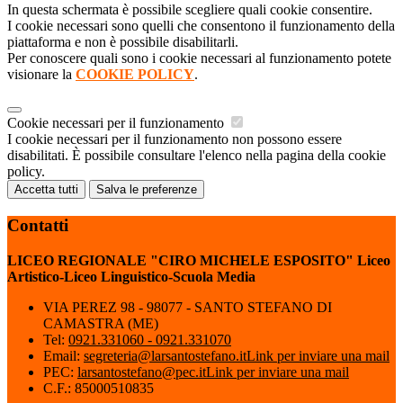
In questa schermata è possibile scegliere quali cookie consentire.
I cookie necessari sono quelli che consentono il funzionamento della
piattaforma e non è possibile disabilitarli.
Per conoscere quali sono i cookie necessari al funzionamento potete
visionare la
COOKIE POLICY
.
Cookie necessari per il funzionamento
I cookie necessari per il funzionamento non possono essere
disabilitati. È possibile consultare l'elenco nella pagina della cookie
policy.
Accetta tutti
Salva le preferenze
Contatti
LICEO REGIONALE "CIRO MICHELE ESPOSITO" Liceo
Artistico-Liceo Linguistico-Scuola Media
VIA PEREZ 98 - 98077 - SANTO STEFANO DI
CAMASTRA (ME)
Tel:
0921.331060 - 0921.331070
Email:
segreteria@larsantostefano.it
Link per inviare una mail
PEC:
larsantostefano@pec.it
Link per inviare una mail
C.F.: 85000510835