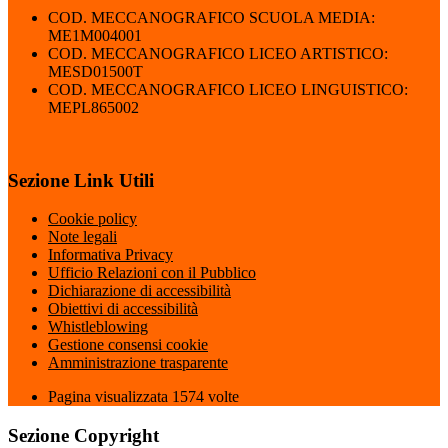
COD. MECCANOGRAFICO SCUOLA MEDIA:
ME1M004001
COD. MECCANOGRAFICO LICEO ARTISTICO:
MESD01500T
COD. MECCANOGRAFICO LICEO LINGUISTICO:
MEPL865002
Sezione Link Utili
Cookie policy
Note legali
Informativa Privacy
Ufficio Relazioni con il Pubblico
Dichiarazione di accessibilità
Obiettivi di accessibilità
Whistleblowing
Gestione consensi cookie
Amministrazione trasparente
Pagina visualizzata
1574
volte
Sezione Copyright