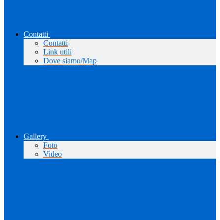
Contatti
Contatti
Link utili
Dove siamo/Map
Gallery
Foto
Video