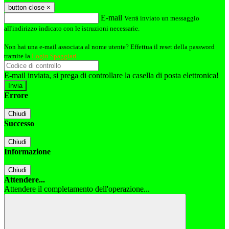
button close
×
E-mail
Verrà inviato un messaggio
all'indirizzo indicato con le istruzioni necessarie.
Non hai una e-mail associata al nome utente? Effettua il reset della password
tramite la
Login Spaggiari
E-mail inviata, si prega di controllare la casella di posta elettronica!
Errore
Chiudi
Successo
Chiudi
Informazione
Chiudi
Attendere...
Attendere il completamento dell'operazione...