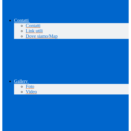
Contatti
Contatti
Link utili
Dove siamo/Map
Gallery
Foto
Video