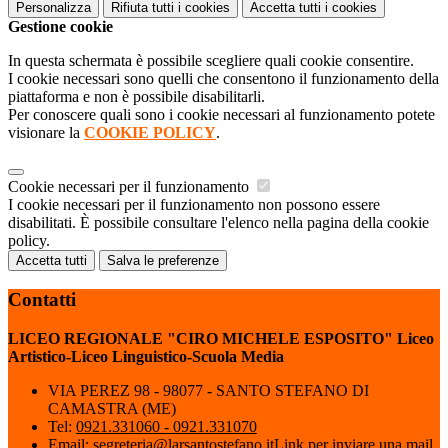
Personalizza
Rifiuta tutti
i cookies
Accetta tutti
i cookies
Gestione cookie
In questa schermata è possibile scegliere quali cookie consentire.
I cookie necessari sono quelli che consentono il funzionamento della
piattaforma e non è possibile disabilitarli.
Per conoscere quali sono i cookie necessari al funzionamento potete
visionare la
COOKIE POLICY
.
Cookie necessari per il funzionamento
I cookie necessari per il funzionamento non possono essere
disabilitati. È possibile consultare l'elenco nella pagina della cookie
policy.
Accetta tutti
Salva le preferenze
Contatti
LICEO REGIONALE "CIRO MICHELE ESPOSITO" Liceo
Artistico-Liceo Linguistico-Scuola Media
VIA PEREZ 98 - 98077 - SANTO STEFANO DI
CAMASTRA (ME)
Tel:
0921.331060 - 0921.331070
Email:
segreteria@larsantostefano.it
Link per inviare una mail