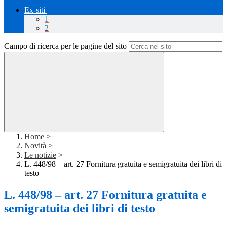
Ex-siti
1
2
Campo di ricerca per le pagine del sito
Home
>
Novità
>
Le notizie
>
L. 448/98 – art. 27 Fornitura gratuita e semigratuita dei libri di
testo
L. 448/98 – art. 27 Fornitura gratuita e
semigratuita dei libri di testo