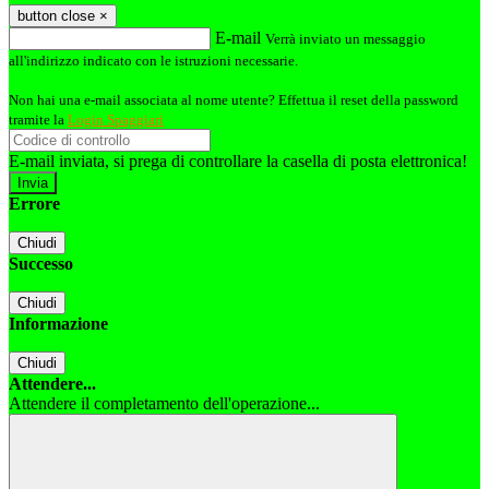
button close
×
E-mail
Verrà inviato un messaggio
all'indirizzo indicato con le istruzioni necessarie.
Non hai una e-mail associata al nome utente? Effettua il reset della password
tramite la
Login Spaggiari
E-mail inviata, si prega di controllare la casella di posta elettronica!
Errore
Chiudi
Successo
Chiudi
Informazione
Chiudi
Attendere...
Attendere il completamento dell'operazione...