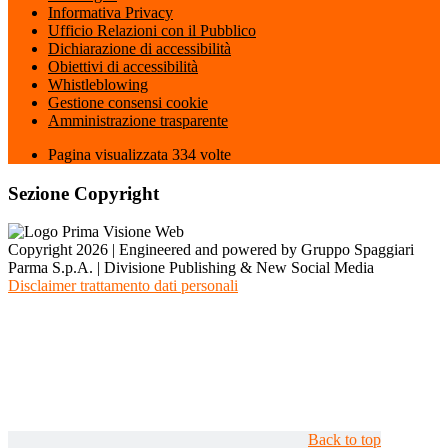
Informativa Privacy
Ufficio Relazioni con il Pubblico
Dichiarazione di accessibilità
Obiettivi di accessibilità
Whistleblowing
Gestione consensi cookie
Amministrazione trasparente
Pagina visualizzata
334
volte
Sezione Copyright
Copyright 2026 | Engineered and powered by Gruppo Spaggiari
Parma S.p.A. | Divisione Publishing & New Social Media
Disclaimer trattamento dati personali
Back to top