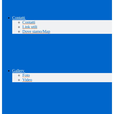
Contatti
Contatti
Link utili
Dove siamo/Map
Gallery
Foto
Video