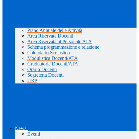
Piano Annuale delle Attività
Area Riservata Docenti
Area Riservata al Personale ATA
Schema programmazione e relazione
Calendario Scolastico
Modulistica Docenti/ATA
Graduatorie Docenti/ATA
Orario Docenti
Segreteria Docenti
URP
News
Eventi