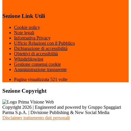
Sezione Link Utili
Cookie policy
Note legali
Informativa Privacy
Ufficio Relazioni con il Pubblico
Dichiarazione di accessibilità
Obiettivi di accessibilità
Whistleblowing
Gestione consensi cookie
Amministrazione trasparente
Pagina visualizzata
521
volte
Sezione Copyright
Copyright 2026 | Engineered and powered by Gruppo Spaggiari
Parma S.p.A. | Divisione Publishing & New Social Media
Disclaimer trattamento dati personali