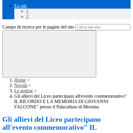
Ex-siti
1
2
Campo di ricerca per le pagine del sito
Home
>
Novità
>
Le notizie
>
Gli allievi del Liceo partecipano all'evento commemorativo"
IL RICORDO E LA MEMORIA DI GIOVANNI
FALCONE" presso il Palacultura di Messina.
Gli allievi del Liceo partecipano
all'evento commemorativo" IL