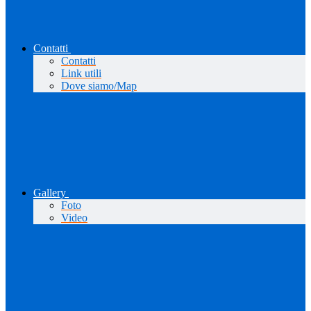
Contatti
Contatti
Link utili
Dove siamo/Map
Gallery
Foto
Video