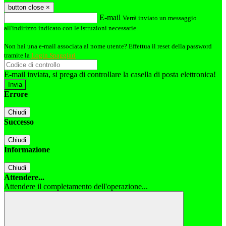
button close
×
E-mail
Verrà inviato un messaggio
all'indirizzo indicato con le istruzioni necessarie.
Non hai una e-mail associata al nome utente? Effettua il reset della password
tramite la
Login Spaggiari
E-mail inviata, si prega di controllare la casella di posta elettronica!
Errore
Chiudi
Successo
Chiudi
Informazione
Chiudi
Attendere...
Attendere il completamento dell'operazione...