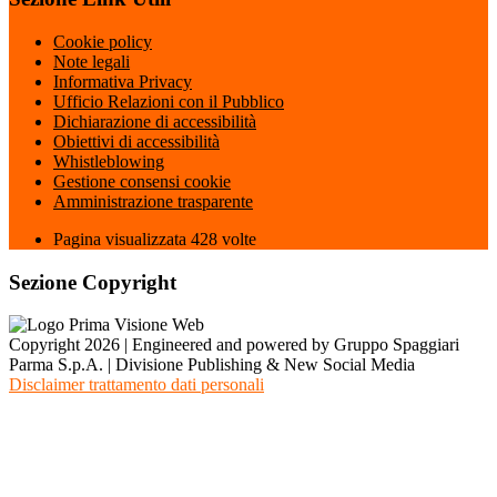
Cookie policy
Note legali
Informativa Privacy
Ufficio Relazioni con il Pubblico
Dichiarazione di accessibilità
Obiettivi di accessibilità
Whistleblowing
Gestione consensi cookie
Amministrazione trasparente
Pagina visualizzata
428
volte
Sezione Copyright
Copyright 2026 | Engineered and powered by Gruppo Spaggiari
Parma S.p.A. | Divisione Publishing & New Social Media
Disclaimer trattamento dati personali