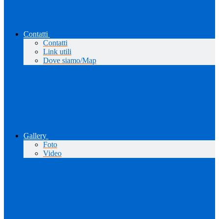
Contatti
Contatti
Link utili
Dove siamo/Map
Gallery
Foto
Video