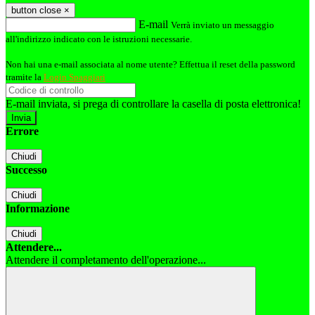
button close
×
E-mail
Verrà inviato un messaggio
all'indirizzo indicato con le istruzioni necessarie.
Non hai una e-mail associata al nome utente? Effettua il reset della password
tramite la
Login Spaggiari
E-mail inviata, si prega di controllare la casella di posta elettronica!
Errore
Chiudi
Successo
Chiudi
Informazione
Chiudi
Attendere...
Attendere il completamento dell'operazione...