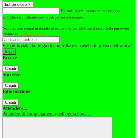
button close
×
E-mail
Verrà inviato un messaggio
all'indirizzo indicato con le istruzioni necessarie.
Non hai una e-mail associata al nome utente? Effettua il reset della password
tramite la
Login Spaggiari
E-mail inviata, si prega di controllare la casella di posta elettronica!
Errore
Chiudi
Successo
Chiudi
Informazione
Chiudi
Attendere...
Attendere il completamento dell'operazione...