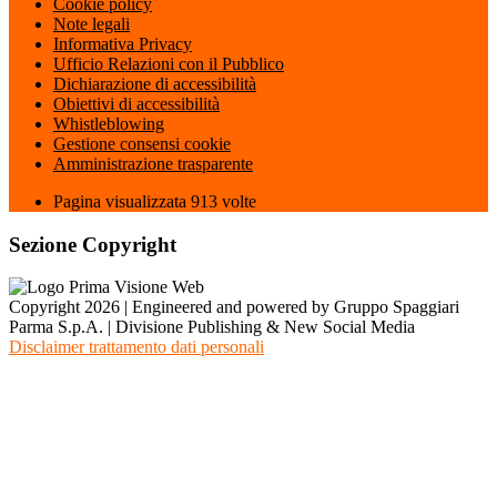
Cookie policy
Note legali
Informativa Privacy
Ufficio Relazioni con il Pubblico
Dichiarazione di accessibilità
Obiettivi di accessibilità
Whistleblowing
Gestione consensi cookie
Amministrazione trasparente
Pagina visualizzata
913
volte
Sezione Copyright
Copyright 2026 | Engineered and powered by Gruppo Spaggiari
Parma S.p.A. | Divisione Publishing & New Social Media
Disclaimer trattamento dati personali