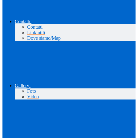
Contatti
Contatti
Link utili
Dove siamo/Map
Gallery
Foto
Video