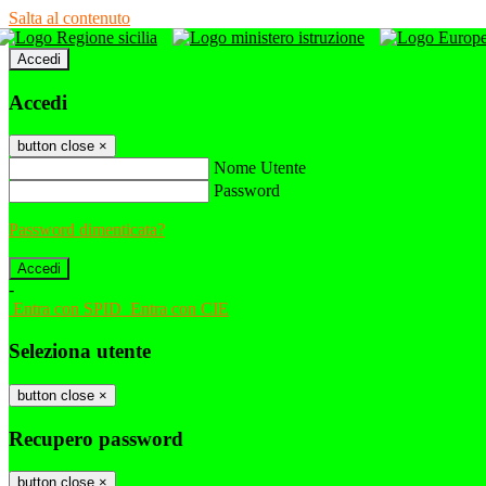
Salta al contenuto
Accedi
Accedi
button close
×
Nome Utente
Password
Password dimenticata?
-
Entra con SPID
Entra con CIE
Seleziona utente
button close
×
Recupero password
button close
×