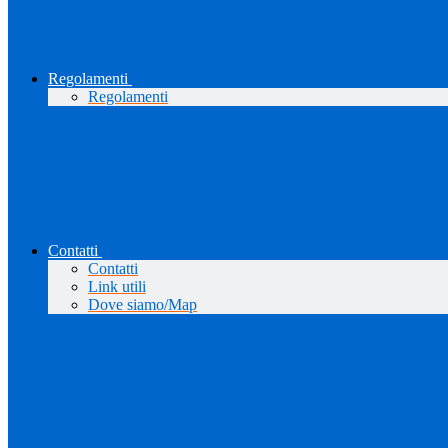
Regolamenti
Regolamenti
Contatti
Contatti
Link utili
Dove siamo/Map