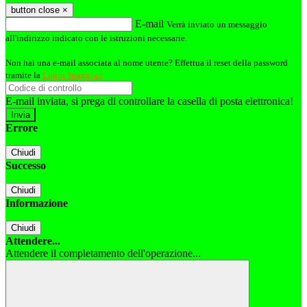
button close
×
E-mail
Verrà inviato un messaggio
all'indirizzo indicato con le istruzioni necessarie.
Non hai una e-mail associata al nome utente? Effettua il reset della password
tramite la
Login Spaggiari
E-mail inviata, si prega di controllare la casella di posta elettronica!
Errore
Chiudi
Successo
Chiudi
Informazione
Chiudi
Attendere...
Attendere il completamento dell'operazione...