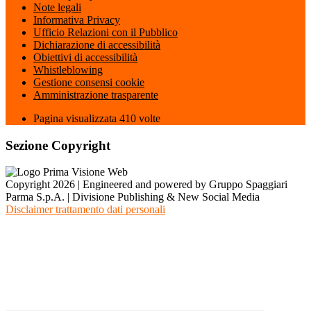
Note legali
Informativa Privacy
Ufficio Relazioni con il Pubblico
Dichiarazione di accessibilità
Obiettivi di accessibilità
Whistleblowing
Gestione consensi cookie
Amministrazione trasparente
Pagina visualizzata
410
volte
Sezione Copyright
Copyright 2026 | Engineered and powered by Gruppo Spaggiari
Parma S.p.A. | Divisione Publishing & New Social Media
Disclaimer trattamento dati personali