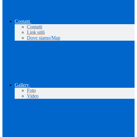
Contatti
Contatti
Link utili
Dove siamo/Map
Gallery
Foto
Video