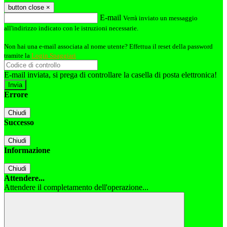
button close
×
E-mail
Verrà inviato un messaggio
all'indirizzo indicato con le istruzioni necessarie.
Non hai una e-mail associata al nome utente? Effettua il reset della password
tramite la
Login Spaggiari
E-mail inviata, si prega di controllare la casella di posta elettronica!
Errore
Chiudi
Successo
Chiudi
Informazione
Chiudi
Attendere...
Attendere il completamento dell'operazione...