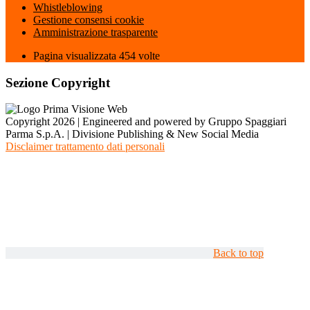
Whistleblowing
Gestione consensi cookie
Amministrazione trasparente
Pagina visualizzata
454
volte
Sezione Copyright
Copyright 2026 | Engineered and powered by Gruppo Spaggiari
Parma S.p.A. | Divisione Publishing & New Social Media
Disclaimer trattamento dati personali
Back to top