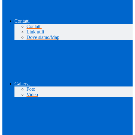
Contatti
Contatti
Link utili
Dove siamo/Map
Gallery
Foto
Video