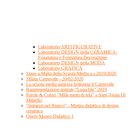
Laboratorio ARTI FIGURATIVE
Laboratorio DESIGN della CERAMICA-
Foggiatura e Formatura-Decorazione
Laboratorio DESIGN della MODA
Laboratorio GRAFICA
Stage a Malta della Scuola Media a.s.2019/2020
Sfilata Carnevale - 20/02/2020
La scuola media annessa festeggia il Carnevale
Rappresentazione teatrale “Luna blu” 2019
Parole & Colori "Mille metri di tela” a Sant’Agata Di
Militello
"Immersi nel Bianco" - Mostra didattica di design
ceramico
Opere Museo Didattico 1