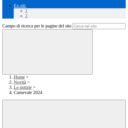
Ex-siti
1
2
Campo di ricerca per le pagine del sito
Home
>
Novità
>
Le notizie
>
Carnevale 2024