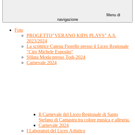
Menu di
navigazione
Foto
PROGETTO"VERANO KIDS PLAYS" A.S.
2023/2024
La scrittrice Catena Fiorello presso il Liceo Regionale
"Ciro Michele Esposito"
Sfilata Moda presso Todi-2024
Carnevale 2024
Il Carnevale del Liceo Regionale di Santo
Stefano di Camastra tra colore musica e allegria.
Carnevale 2024
I Laboratori del Liceo Artistico