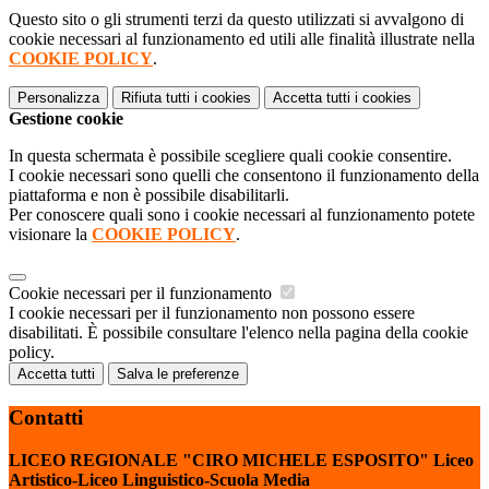
Questo sito o gli strumenti terzi da questo utilizzati si avvalgono di
cookie necessari al funzionamento ed utili alle finalità illustrate nella
COOKIE POLICY
.
Personalizza
Rifiuta tutti
i cookies
Accetta tutti
i cookies
Gestione cookie
In questa schermata è possibile scegliere quali cookie consentire.
I cookie necessari sono quelli che consentono il funzionamento della
piattaforma e non è possibile disabilitarli.
Per conoscere quali sono i cookie necessari al funzionamento potete
visionare la
COOKIE POLICY
.
Cookie necessari per il funzionamento
I cookie necessari per il funzionamento non possono essere
disabilitati. È possibile consultare l'elenco nella pagina della cookie
policy.
Accetta tutti
Salva le preferenze
Contatti
LICEO REGIONALE "CIRO MICHELE ESPOSITO" Liceo
Artistico-Liceo Linguistico-Scuola Media