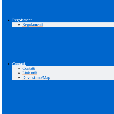
Regolamenti
Regolamenti
Contatti
Contatti
Link utili
Dove siamo/Map