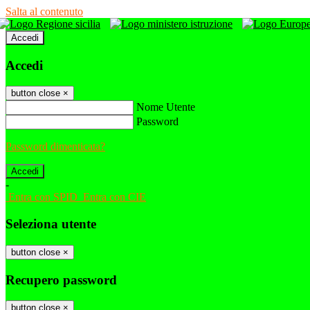
Salta al contenuto
Accedi
Accedi
button close
×
Nome Utente
Password
Password dimenticata?
-
Entra con SPID
Entra con CIE
Seleziona utente
button close
×
Recupero password
button close
×