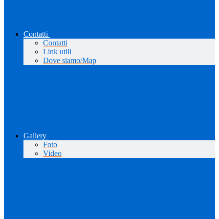
Contatti
Contatti
Link utili
Dove siamo/Map
Gallery
Foto
Video