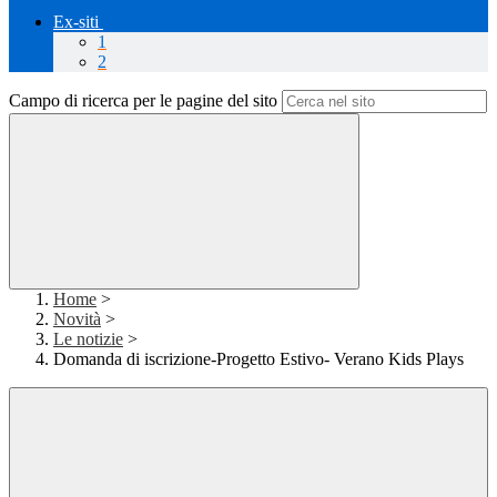
Ex-siti
1
2
Campo di ricerca per le pagine del sito
Home
>
Novità
>
Le notizie
>
Domanda di iscrizione-Progetto Estivo- Verano Kids Plays