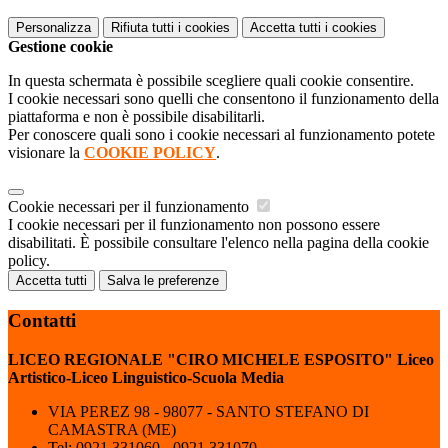
Personalizza
Rifiuta tutti
i cookies
Accetta tutti
i cookies
Gestione cookie
In questa schermata è possibile scegliere quali cookie consentire.
I cookie necessari sono quelli che consentono il funzionamento della
piattaforma e non è possibile disabilitarli.
Per conoscere quali sono i cookie necessari al funzionamento potete
visionare la
COOKIE POLICY
.
Cookie necessari per il funzionamento
I cookie necessari per il funzionamento non possono essere
disabilitati. È possibile consultare l'elenco nella pagina della cookie
policy.
Accetta tutti
Salva le preferenze
Contatti
LICEO REGIONALE "CIRO MICHELE ESPOSITO" Liceo
Artistico-Liceo Linguistico-Scuola Media
VIA PEREZ 98 - 98077 - SANTO STEFANO DI
CAMASTRA (ME)
Tel:
0921.331060 - 0921.331070