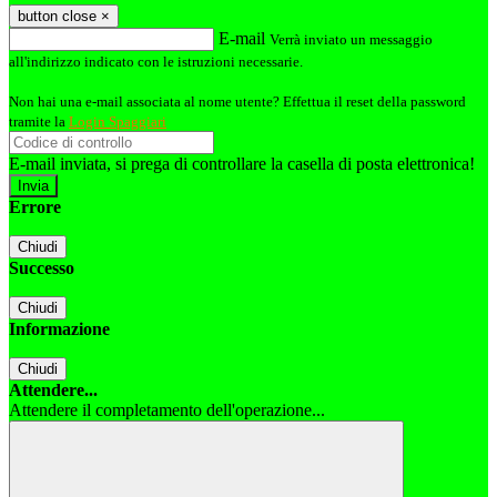
button close
×
E-mail
Verrà inviato un messaggio
all'indirizzo indicato con le istruzioni necessarie.
Non hai una e-mail associata al nome utente? Effettua il reset della password
tramite la
Login Spaggiari
E-mail inviata, si prega di controllare la casella di posta elettronica!
Errore
Chiudi
Successo
Chiudi
Informazione
Chiudi
Attendere...
Attendere il completamento dell'operazione...