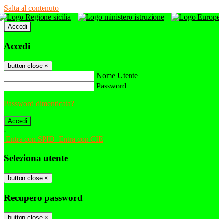
Salta al contenuto
Accedi
Accedi
button close
×
Nome Utente
Password
Password dimenticata?
-
Entra con SPID
Entra con CIE
Seleziona utente
button close
×
Recupero password
button close
×