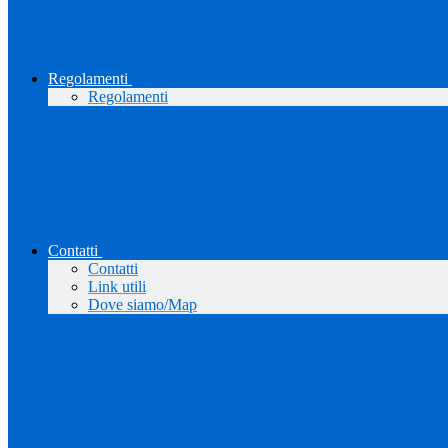
Regolamenti
Regolamenti
Contatti
Contatti
Link utili
Dove siamo/Map