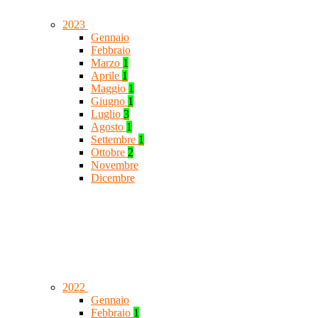
2023
Gennaio
Febbraio
Marzo
1
Aprile
1
Maggio
1
Giugno
1
Luglio
3
Agosto
1
Settembre
1
Ottobre
2
Novembre
Dicembre
2022
Gennaio
Febbraio
1