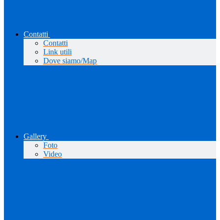
Contatti
Contatti
Link utili
Dove siamo/Map
Gallery
Foto
Video