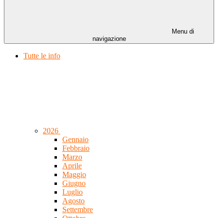
Menu di
navigazione
Tutte le info
2026
Gennaio
Febbraio
Marzo
Aprile
Maggio
Giugno
Luglio
Agosto
Settembre