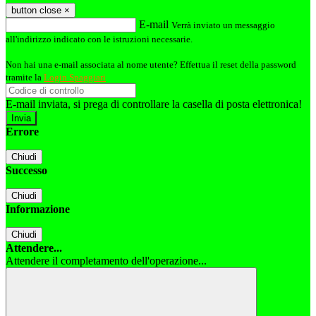
button close
×
E-mail
Verrà inviato un messaggio
all'indirizzo indicato con le istruzioni necessarie.
Non hai una e-mail associata al nome utente? Effettua il reset della password
tramite la
Login Spaggiari
E-mail inviata, si prega di controllare la casella di posta elettronica!
Errore
Chiudi
Successo
Chiudi
Informazione
Chiudi
Attendere...
Attendere il completamento dell'operazione...