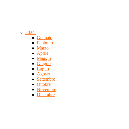
2024
Gennaio
Febbraio
Marzo
Aprile
Maggio
Giugno
Luglio
Agosto
Settembre
Ottobre
Novembre
Dicembre