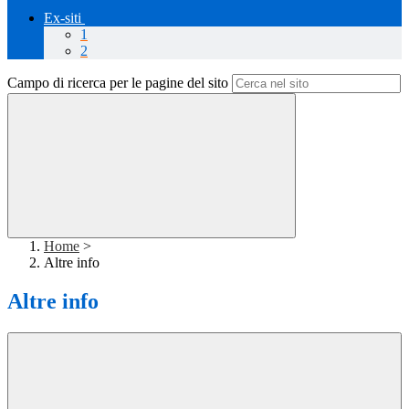
Ex-siti
1
2
Campo di ricerca per le pagine del sito
Home
>
Altre info
Altre info