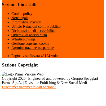
Sezione Link Utili
Cookie policy
Note legali
Informativa Privacy
Ufficio Relazioni con il Pubblico
Dichiarazione di accessibilità
Obiettivi di accessibilità
Whistleblowing
Gestione consensi cookie
Amministrazione trasparente
Pagina visualizzata
43124
volte
Sezione Copyright
Copyright 2026 | Engineered and powered by Gruppo Spaggiari
Parma S.p.A. | Divisione Publishing & New Social Media
Disclaimer trattamento dati personali