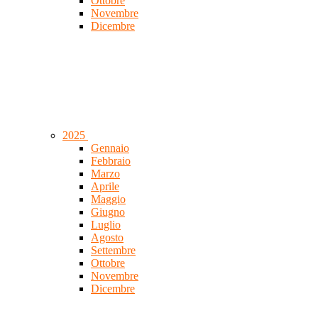
Ottobre
Novembre
Dicembre
2025
Gennaio
Febbraio
Marzo
Aprile
Maggio
Giugno
Luglio
Agosto
Settembre
Ottobre
Novembre
Dicembre