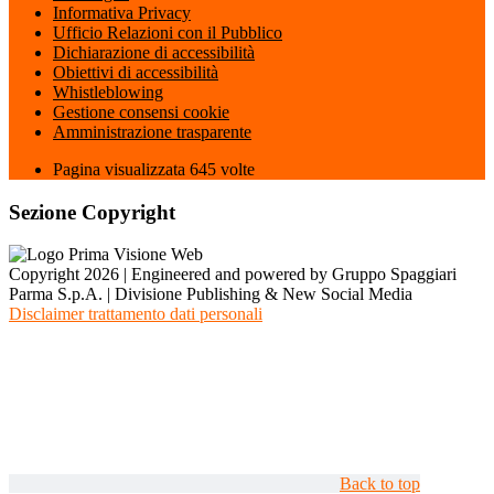
Informativa Privacy
Ufficio Relazioni con il Pubblico
Dichiarazione di accessibilità
Obiettivi di accessibilità
Whistleblowing
Gestione consensi cookie
Amministrazione trasparente
Pagina visualizzata
645
volte
Sezione Copyright
Copyright 2026 | Engineered and powered by Gruppo Spaggiari
Parma S.p.A. | Divisione Publishing & New Social Media
Disclaimer trattamento dati personali
Back to top