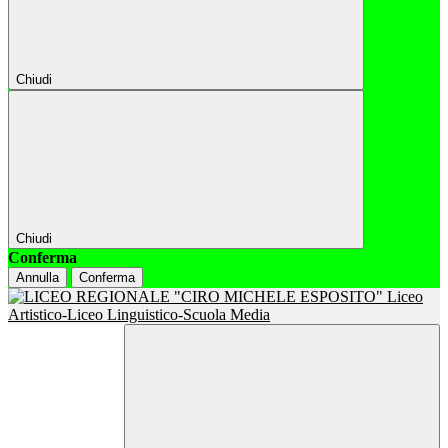
Chiudi
Chiudi
Conferma
Annulla
Conferma