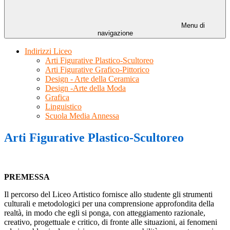
Menu di
navigazione
Indirizzi Liceo
Arti Figurative Plastico-Scultoreo
Arti Figurative Grafico-Pittorico
Design - Arte della Ceramica
Design -Arte della Moda
Grafica
Linguistico
Scuola Media Annessa
Arti Figurative Plastico-Scultoreo
PREMESSA
Il percorso del Liceo Artistico fornisce allo studente gli strumenti
culturali e metodologici per una comprensione approfondita della
realtà, in modo che egli si ponga, con atteggiamento razionale,
creativo, progettuale e critico, di fronte alle situazioni, ai fenomeni