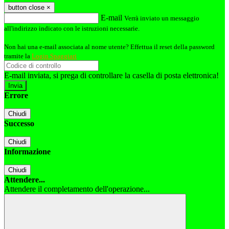
button close
×
E-mail
Verrà inviato un messaggio
all'indirizzo indicato con le istruzioni necessarie.
Non hai una e-mail associata al nome utente? Effettua il reset della password
tramite la
Login Spaggiari
E-mail inviata, si prega di controllare la casella di posta elettronica!
Errore
Chiudi
Successo
Chiudi
Informazione
Chiudi
Attendere...
Attendere il completamento dell'operazione...