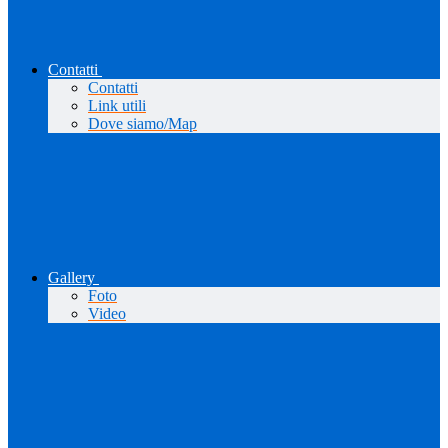
Contatti
Contatti
Link utili
Dove siamo/Map
Gallery
Foto
Video