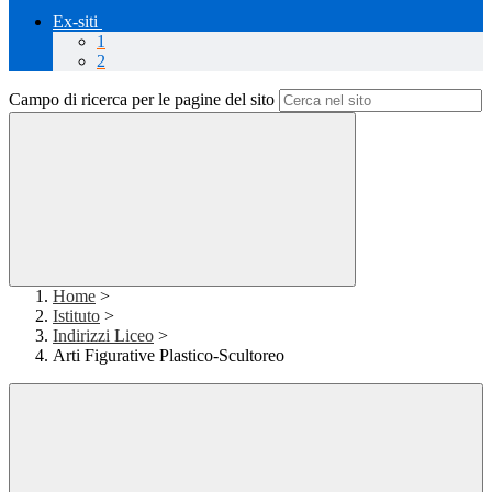
Ex-siti
1
2
Campo di ricerca per le pagine del sito
Home
>
Istituto
>
Indirizzi Liceo
>
Arti Figurative Plastico-Scultoreo