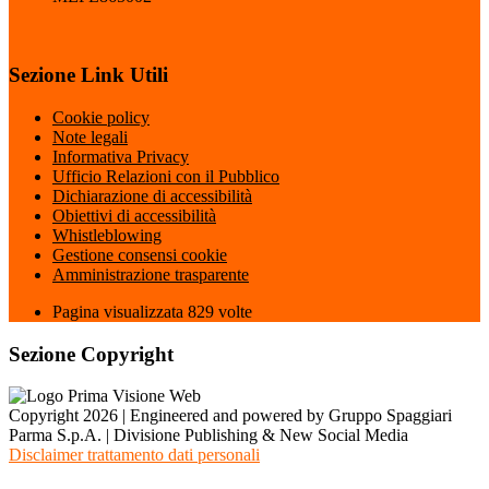
Sezione Link Utili
Cookie policy
Note legali
Informativa Privacy
Ufficio Relazioni con il Pubblico
Dichiarazione di accessibilità
Obiettivi di accessibilità
Whistleblowing
Gestione consensi cookie
Amministrazione trasparente
Pagina visualizzata
829
volte
Sezione Copyright
Copyright 2026 | Engineered and powered by Gruppo Spaggiari
Parma S.p.A. | Divisione Publishing & New Social Media
Disclaimer trattamento dati personali