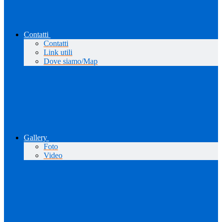
Contatti
Contatti
Link utili
Dove siamo/Map
Gallery
Foto
Video