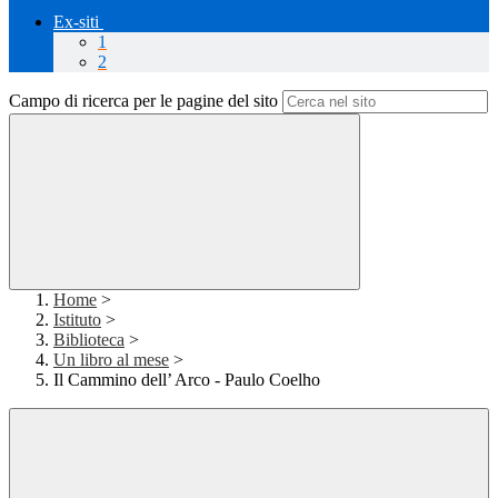
Ex-siti
1
2
Campo di ricerca per le pagine del sito
Home
>
Istituto
>
Biblioteca
>
Un libro al mese
>
Il Cammino dell’ Arco - Paulo Coelho