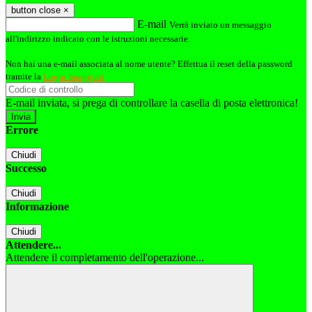
button close
×
E-mail
Verrà inviato un messaggio
all'indirizzo indicato con le istruzioni necessarie.
Non hai una e-mail associata al nome utente? Effettua il reset della password
tramite la
Login Spaggiari
E-mail inviata, si prega di controllare la casella di posta elettronica!
Errore
Chiudi
Successo
Chiudi
Informazione
Chiudi
Attendere...
Attendere il completamento dell'operazione...