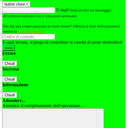
button close
×
E-mail
Verrà inviato un messaggio
all'indirizzo indicato con le istruzioni necessarie.
Non hai una e-mail associata al nome utente? Effettua il reset della password
tramite la
Login Spaggiari
E-mail inviata, si prega di controllare la casella di posta elettronica!
Errore
Chiudi
Successo
Chiudi
Informazione
Chiudi
Attendere...
Attendere il completamento dell'operazione...