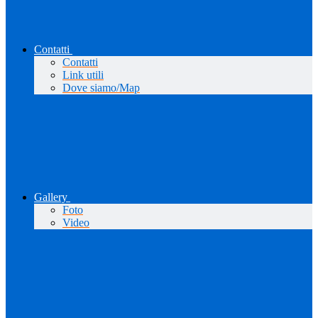
Contatti
Contatti
Link utili
Dove siamo/Map
Gallery
Foto
Video