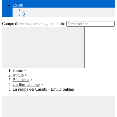
Ex-siti
1
2
Campo di ricerca per le pagine del sito
Home
>
Istituto
>
Biblioteca
>
Un libro al mese
>
La regina dei Caraibi - Emilio Salgari