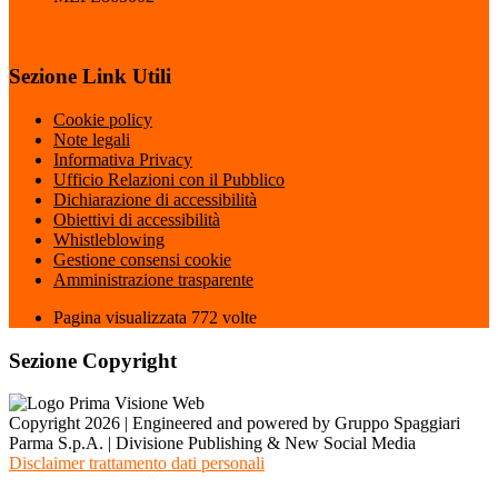
Sezione Link Utili
Cookie policy
Note legali
Informativa Privacy
Ufficio Relazioni con il Pubblico
Dichiarazione di accessibilità
Obiettivi di accessibilità
Whistleblowing
Gestione consensi cookie
Amministrazione trasparente
Pagina visualizzata
772
volte
Sezione Copyright
Copyright 2026 | Engineered and powered by Gruppo Spaggiari
Parma S.p.A. | Divisione Publishing & New Social Media
Disclaimer trattamento dati personali