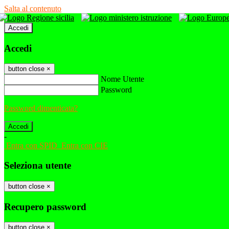
Salta al contenuto
Accedi
Accedi
button close
×
Nome Utente
Password
Password dimenticata?
-
Entra con SPID
Entra con CIE
Seleziona utente
button close
×
Recupero password
button close
×