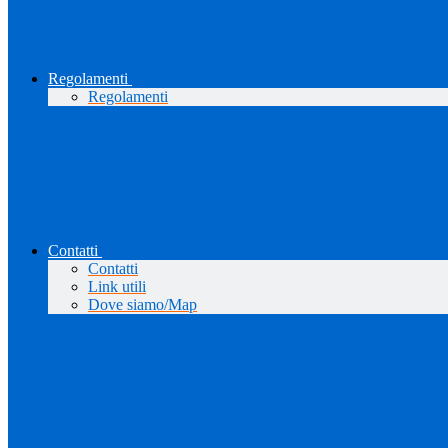
Regolamenti
Regolamenti
Contatti
Contatti
Link utili
Dove siamo/Map