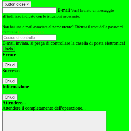
button close
×
E-mail
Verrà inviato un messaggio
all'indirizzo indicato con le istruzioni necessarie.
Non hai una e-mail associata al nome utente? Effettua il reset della password
tramite la
Login Spaggiari
E-mail inviata, si prega di controllare la casella di posta elettronica!
Errore
Chiudi
Successo
Chiudi
Informazione
Chiudi
Attendere...
Attendere il completamento dell'operazione...