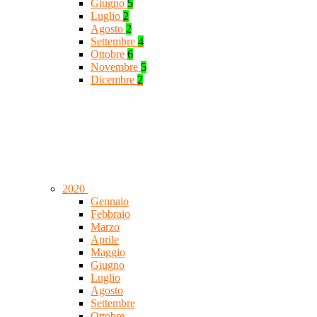
Giugno
5
Luglio
2
Agosto
2
Settembre
4
Ottobre
6
Novembre
5
Dicembre
2
2020
Gennaio
Febbraio
Marzo
Aprile
Maggio
Giugno
Luglio
Agosto
Settembre
Ottobre