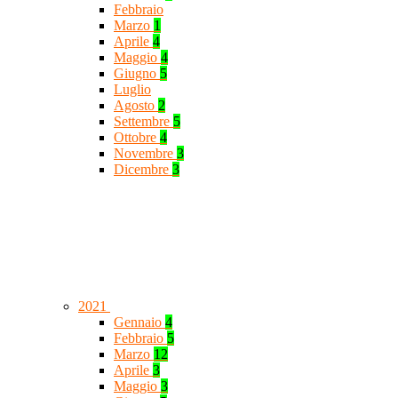
Febbraio
Marzo
1
Aprile
4
Maggio
4
Giugno
5
Luglio
Agosto
2
Settembre
5
Ottobre
4
Novembre
3
Dicembre
3
2021
Gennaio
4
Febbraio
5
Marzo
12
Aprile
3
Maggio
3