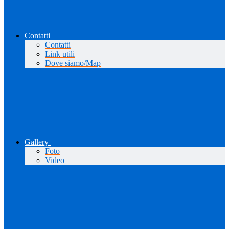
Contatti
Contatti
Link utili
Dove siamo/Map
Gallery
Foto
Video