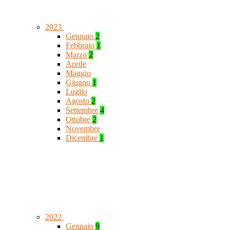
2023
Gennaio
2
Febbraio
1
Marzo
2
Aprile
Maggio
Giugno
1
Luglio
Agosto
2
Settembre
4
Ottobre
2
Novembre
Dicembre
1
2022
Gennaio
9