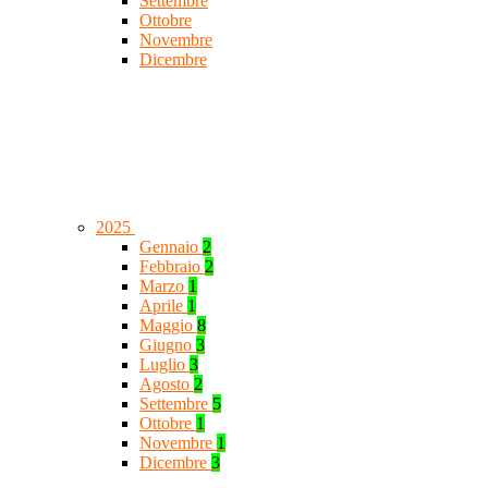
Settembre
Ottobre
Novembre
Dicembre
2025
Gennaio
2
Febbraio
2
Marzo
1
Aprile
1
Maggio
8
Giugno
3
Luglio
3
Agosto
2
Settembre
5
Ottobre
1
Novembre
1
Dicembre
3