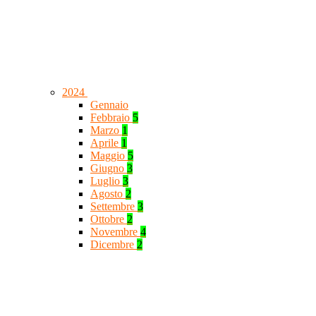
2024
Gennaio
Febbraio
5
Marzo
1
Aprile
1
Maggio
5
Giugno
3
Luglio
3
Agosto
2
Settembre
3
Ottobre
2
Novembre
4
Dicembre
2