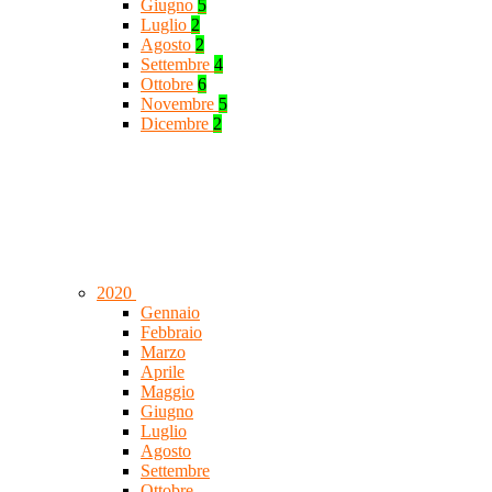
Giugno
5
Luglio
2
Agosto
2
Settembre
4
Ottobre
6
Novembre
5
Dicembre
2
2020
Gennaio
Febbraio
Marzo
Aprile
Maggio
Giugno
Luglio
Agosto
Settembre
Ottobre