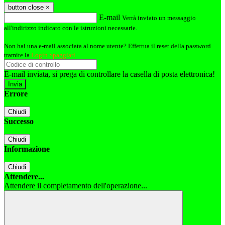
button close
×
E-mail
Verrà inviato un messaggio
all'indirizzo indicato con le istruzioni necessarie.
Non hai una e-mail associata al nome utente? Effettua il reset della password
tramite la
Login Spaggiari
E-mail inviata, si prega di controllare la casella di posta elettronica!
Errore
Chiudi
Successo
Chiudi
Informazione
Chiudi
Attendere...
Attendere il completamento dell'operazione...