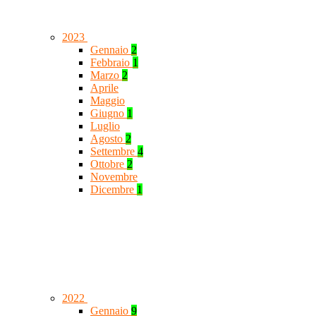
2023
Gennaio
2
Febbraio
1
Marzo
2
Aprile
Maggio
Giugno
1
Luglio
Agosto
2
Settembre
4
Ottobre
2
Novembre
Dicembre
1
2022
Gennaio
9