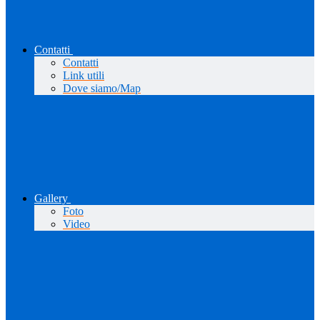
Contatti
Contatti
Link utili
Dove siamo/Map
Gallery
Foto
Video