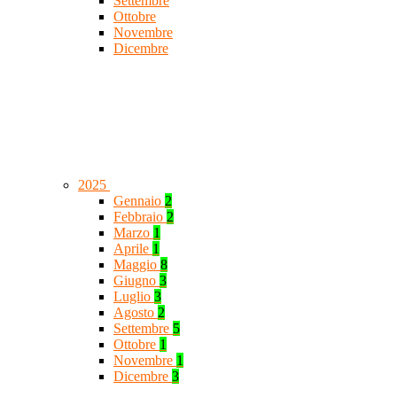
Settembre
Ottobre
Novembre
Dicembre
2025
Gennaio
2
Febbraio
2
Marzo
1
Aprile
1
Maggio
8
Giugno
3
Luglio
3
Agosto
2
Settembre
5
Ottobre
1
Novembre
1
Dicembre
3