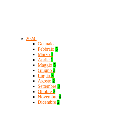
2024
Gennaio
Febbraio
5
Marzo
1
Aprile
1
Maggio
5
Giugno
3
Luglio
3
Agosto
2
Settembre
3
Ottobre
2
Novembre
4
Dicembre
2