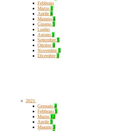
Febbraio
Marzo
1
Aprile
4
Maggio
4
Giugno
5
Luglio
Agosto
2
Settembre
5
Ottobre
4
Novembre
3
Dicembre
3
2021
Gennaio
4
Febbraio
5
Marzo
12
Aprile
3
Maggio
3