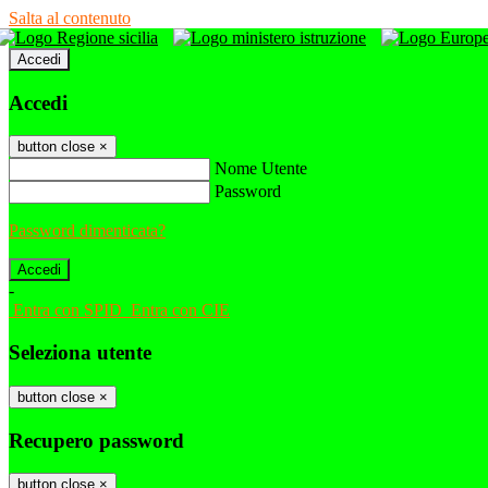
Salta al contenuto
Accedi
Accedi
button close
×
Nome Utente
Password
Password dimenticata?
-
Entra con SPID
Entra con CIE
Seleziona utente
button close
×
Recupero password
button close
×