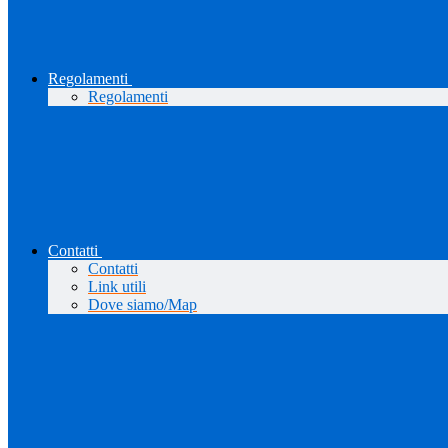
Regolamenti
Regolamenti
Contatti
Contatti
Link utili
Dove siamo/Map