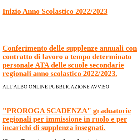
Inizio Anno Scolastico 2022/2023
Conferimento delle supplenze annuali con
contratto di lavoro a tempo determinato
personale ATA delle scuole secondarie
regionali anno scolastico 2022/2023.
ALL'ALBO ONLINE PUBBLICAZIONE AVVISO.
"PROROGA SCADENZA" graduatorie
regionali per immissione in ruolo e per
incarichi di supplenza insegnati.