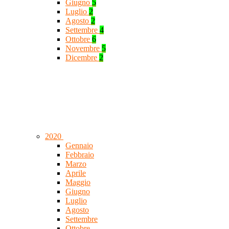
Giugno
5
Luglio
2
Agosto
2
Settembre
4
Ottobre
6
Novembre
5
Dicembre
2
2020
Gennaio
Febbraio
Marzo
Aprile
Maggio
Giugno
Luglio
Agosto
Settembre
Ottobre