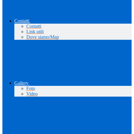
Contatti
Contatti
Link utili
Dove siamo/Map
Gallery
Foto
Video