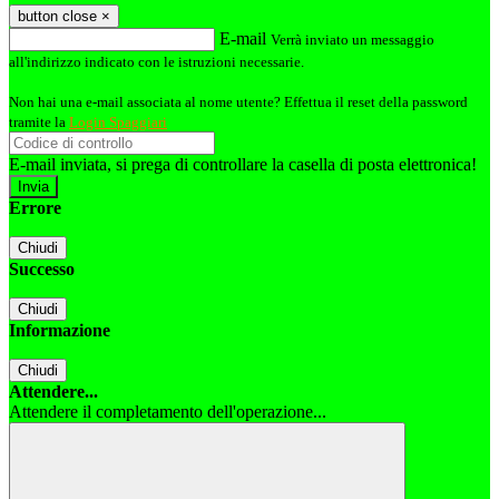
button close
×
E-mail
Verrà inviato un messaggio
all'indirizzo indicato con le istruzioni necessarie.
Non hai una e-mail associata al nome utente? Effettua il reset della password
tramite la
Login Spaggiari
E-mail inviata, si prega di controllare la casella di posta elettronica!
Errore
Chiudi
Successo
Chiudi
Informazione
Chiudi
Attendere...
Attendere il completamento dell'operazione...