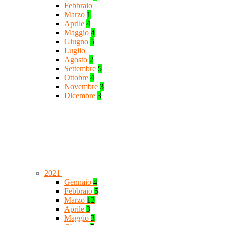
Febbraio
Marzo
1
Aprile
4
Maggio
4
Giugno
5
Luglio
Agosto
2
Settembre
5
Ottobre
4
Novembre
3
Dicembre
3
2021
Gennaio
4
Febbraio
5
Marzo
12
Aprile
3
Maggio
3