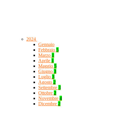
2024
Gennaio
Febbraio
5
Marzo
1
Aprile
1
Maggio
5
Giugno
3
Luglio
3
Agosto
2
Settembre
3
Ottobre
2
Novembre
4
Dicembre
2