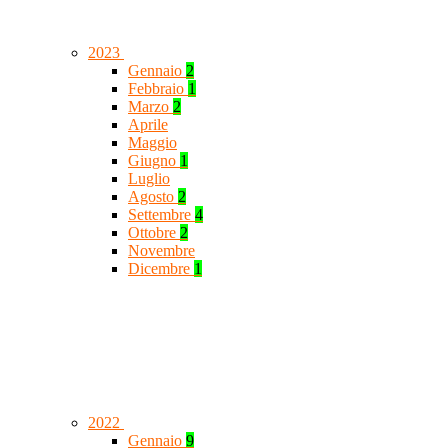
2023
Gennaio
2
Febbraio
1
Marzo
2
Aprile
Maggio
Giugno
1
Luglio
Agosto
2
Settembre
4
Ottobre
2
Novembre
Dicembre
1
2022
Gennaio
9