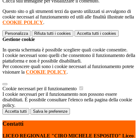
Clicca sull'immagine per visualizzare il contenuto.
Questo sito o gli strumenti terzi da questo utilizzati si avvalgono di
cookie necessari al funzionamento ed utili alle finalità illustrate nella
COOKIE POLICY
.
Personalizza
Rifiuta tutti
i cookies
Accetta tutti
i cookies
Gestione cookie
In questa schermata è possibile scegliere quali cookie consentire.
I cookie necessari sono quelli che consentono il funzionamento della
piattaforma e non è possibile disabilitarli.
Per conoscere quali sono i cookie necessari al funzionamento potete
visionare la
COOKIE POLICY
.
Cookie necessari per il funzionamento
I cookie necessari per il funzionamento non possono essere
disabilitati. È possibile consultare l'elenco nella pagina della cookie
policy.
Accetta tutti
Salva le preferenze
Contatti
LICEO REGIONALE "CIRO MICHELE ESPOSITO" Liceo