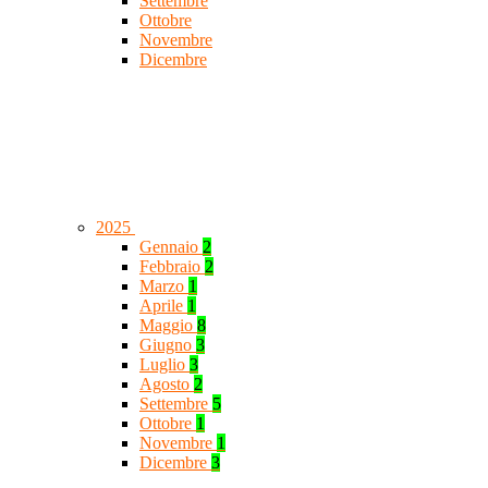
Settembre
Ottobre
Novembre
Dicembre
2025
Gennaio
2
Febbraio
2
Marzo
1
Aprile
1
Maggio
8
Giugno
3
Luglio
3
Agosto
2
Settembre
5
Ottobre
1
Novembre
1
Dicembre
3