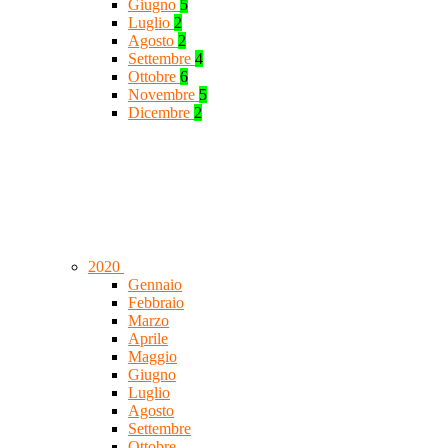
Giugno
5
Luglio
2
Agosto
2
Settembre
4
Ottobre
6
Novembre
5
Dicembre
2
2020
Gennaio
Febbraio
Marzo
Aprile
Maggio
Giugno
Luglio
Agosto
Settembre
Ottobre