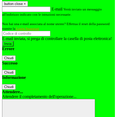
button close
×
E-mail
Verrà inviato un messaggio
all'indirizzo indicato con le istruzioni necessarie.
Non hai una e-mail associata al nome utente? Effettua il reset della password
tramite la
Login Spaggiari
E-mail inviata, si prega di controllare la casella di posta elettronica!
Errore
Chiudi
Successo
Chiudi
Informazione
Chiudi
Attendere...
Attendere il completamento dell'operazione...