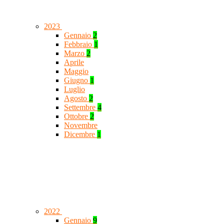
2023
Gennaio
2
Febbraio
1
Marzo
2
Aprile
Maggio
Giugno
1
Luglio
Agosto
2
Settembre
4
Ottobre
2
Novembre
Dicembre
1
2022
Gennaio
9