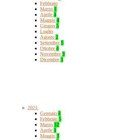
Febbraio
Marzo
1
Aprile
4
Maggio
4
Giugno
5
Luglio
Agosto
2
Settembre
5
Ottobre
4
Novembre
3
Dicembre
3
2021
Gennaio
4
Febbraio
5
Marzo
12
Aprile
3
Maggio
3