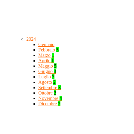
2024
Gennaio
Febbraio
5
Marzo
1
Aprile
1
Maggio
5
Giugno
3
Luglio
3
Agosto
2
Settembre
3
Ottobre
2
Novembre
4
Dicembre
2