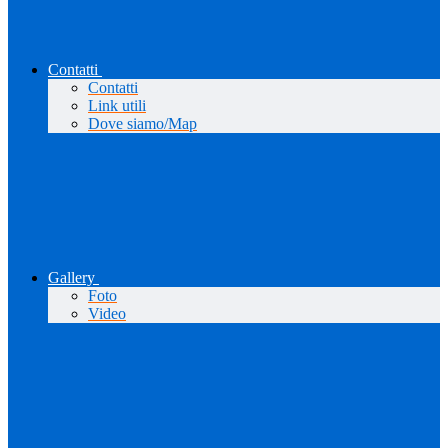
Contatti
Contatti
Link utili
Dove siamo/Map
Gallery
Foto
Video