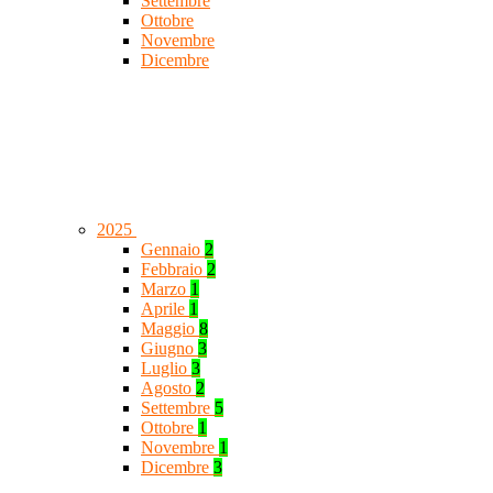
Settembre
Ottobre
Novembre
Dicembre
2025
Gennaio
2
Febbraio
2
Marzo
1
Aprile
1
Maggio
8
Giugno
3
Luglio
3
Agosto
2
Settembre
5
Ottobre
1
Novembre
1
Dicembre
3